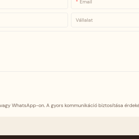
Email
Vállalat
vagy WhatsApp-on. A gyors kommunikáció biztosítása érdekében