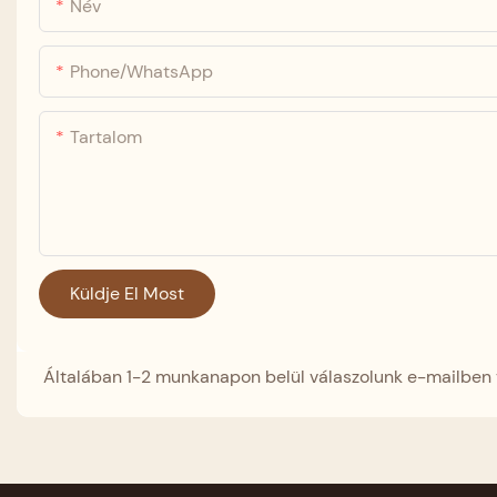
Név
Phone/whatsApp
Tartalom
Küldje El Most
Általában 1-2 munkanapon belül válaszolunk e-mailben 