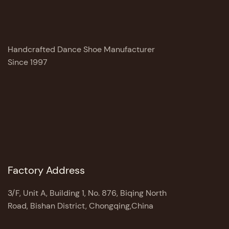
Handcrafted Dance Shoe Manufacturer
Since 1997
Factory Address
3/F, Unit A, Building 1, No. 876, Biqing North
Road, Bishan District, Chongqing,China