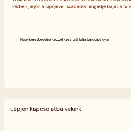
kézben járjon a cipőjével, szabadon engedje báját a tán
Nagykereskedelmi kézzel készített latin tánccipő gyár
Lépjen kapcsolatba velünk