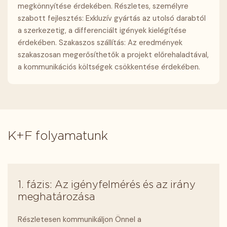
megkönnyítése érdekében. Részletes, személyre
szabott fejlesztés: Exkluzív gyártás az utolsó darabtól
a szerkezetig, a differenciált igények kielégítése
érdekében. Szakaszos szállítás: Az eredmények
szakaszosan megerősíthetők a projekt előrehaladtával,
a kommunikációs költségek csökkentése érdekében.
K+F folyamatunk
1. fázis: Az igényfelmérés és az irány
meghatározása
Részletesen kommunikáljon Önnel a