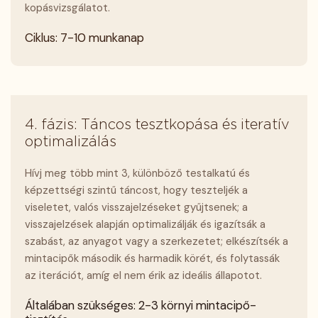
kopásvizsgálatot.
Ciklus: 7-10 munkanap
4. fázis: Táncos tesztkopása és iteratív
optimalizálás
Hívj meg több mint 3, különböző testalkatú és
képzettségi szintű táncost, hogy teszteljék a
viseletet, valós visszajelzéseket gyűjtsenek; a
visszajelzések alapján optimalizálják és igazítsák a
szabást, az anyagot vagy a szerkezetet; elkészítsék a
mintacipők második és harmadik körét, és folytassák
az iterációt, amíg el nem érik az ideális állapotot.
Általában szükséges: 2-3 környi mintacipő-