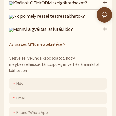
Kínálnak OEM/ODM szolgáltatásokat?
A cipő mely részei testreszabhatók?
Mennyi a gyártási átfutási idő?
Az összes GYIK megtekintése >
Vegye fel velünk a kapcsolatot, hogy
megbeszélhessük tánccipő-igényeit és árajánlatot
kérhessen.
Név
Email
Phone/whatsApp