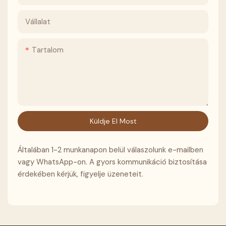
Vállalat
Tartalom
Küldje El Most
Általában 1-2 munkanapon belül válaszolunk e-mailben
vagy WhatsApp-on. A gyors kommunikáció biztosítása
érdekében kérjük, figyelje üzeneteit.