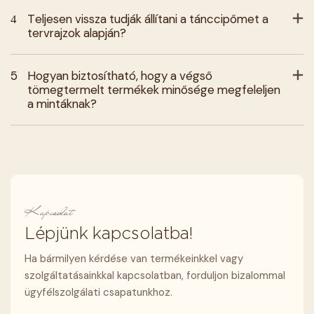
4
Teljesen vissza tudják állítani a tánccipőmet a
tervrajzok alapján?
5
Hogyan biztosítható, hogy a végső
tömegtermelt termékek minősége megfeleljen
a mintáknak?
Kapcsolat
Lépjünk kapcsolatba!
Ha bármilyen kérdése van termékeinkkel vagy
szolgáltatásainkkal kapcsolatban, forduljon bizalommal
ügyfélszolgálati csapatunkhoz.