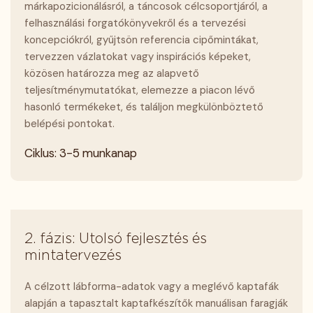
márkapozicionálásról, a táncosok célcsoportjáról, a
felhasználási forgatókönyvekről és a tervezési
koncepciókról, gyűjtsön referencia cipőmintákat,
tervezzen vázlatokat vagy inspirációs képeket,
közösen határozza meg az alapvető
teljesítménymutatókat, elemezze a piacon lévő
hasonló termékeket, és találjon megkülönböztető
belépési pontokat.
Ciklus: 3-5 munkanap
2. fázis: Utolsó fejlesztés és
mintatervezés
A célzott lábforma-adatok vagy a meglévő kaptafák
alapján a tapasztalt kaptafkészítők manuálisan faragják