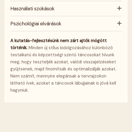
Használati szokások
Pszichológiai elvárások
A kutatás-fejlesztésünk nem zárt ajtók mögött
történik.
Minden új stílus kidolgozásához különböző
testalkatú és képzettségi szintű táncosokat hívunk
meg, hogy teszteljék azokat, valódi visszajelzéseket
gyűjtsenek, majd finomítsák és optimalizálják azokat.
Nem számít, mennyire elegánsak a tervrajzokon
látható ívek, azokat a táncosok lábujjainak is jóvá kell
hagyniuk.