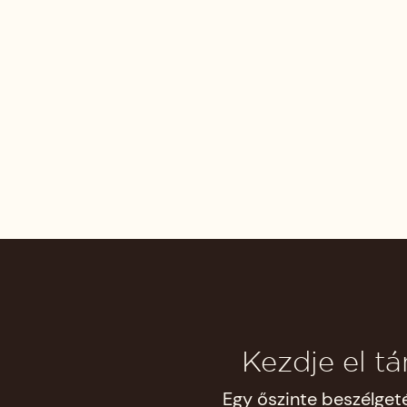
Kezdje el t
Egy őszinte beszélget