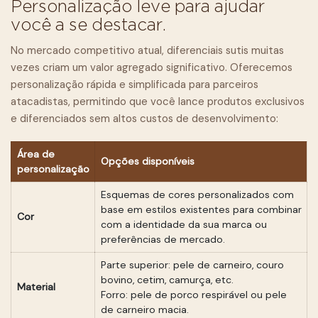
Personalização leve para ajudar
você a se destacar.
No mercado competitivo atual, diferenciais sutis muitas
vezes criam um valor agregado significativo. Oferecemos
personalização rápida e simplificada para parceiros
atacadistas, permitindo que você lance produtos exclusivos
e diferenciados sem altos custos de desenvolvimento:
Área de
Opções disponíveis
personalização
Esquemas de cores personalizados com
base em estilos existentes para combinar
Cor
com a identidade da sua marca ou
preferências de mercado.
Parte superior: pele de carneiro, couro
bovino, cetim, camurça, etc.
Material
Forro: pele de porco respirável ou pele
de carneiro macia.