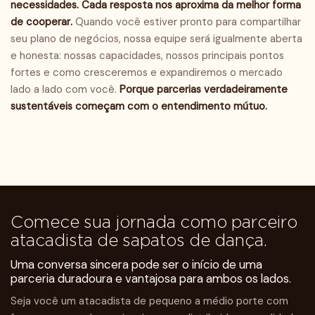
necessidades. Cada resposta nos aproxima da melhor forma
de cooperar.
Quando você estiver pronto para compartilhar
seu plano de negócios, nossa equipe será igualmente aberta
e honesta: nossas capacidades, nossos principais pontos
fortes e como cresceremos e expandiremos o mercado
lado a lado com você.
Porque parcerias verdadeiramente
sustentáveis ​​começam com o entendimento mútuo.
Comece sua jornada como parceiro
atacadista de sapatos de dança.
Uma conversa sincera pode ser o início de uma
parceria duradoura e vantajosa para ambos os lados.
Seja você um atacadista de pequeno a médio porte com