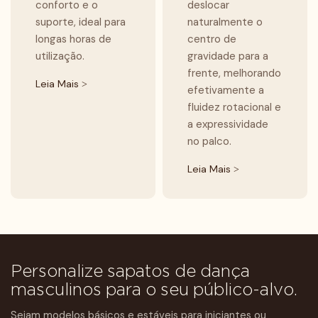
conforto e o
deslocar
suporte, ideal para
naturalmente o
longas horas de
centro de
utilização.
gravidade para a
frente, melhorando
Leia Mais >
efetivamente a
fluidez rotacional e
a expressividade
no palco.
Leia Mais >
Personalize sapatos de dança
masculinos para o seu público-alvo.
Sejam modelos básicos e estáveis ​​para iniciantes ou