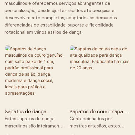
masculinos e oferecemos serviços abrangentes de
personalização, desde ajustes rápidos até pesquisa e
desenvolvimento completos, adaptados às demandas
diferenciadas de estabilidade, suporte e flexibilidade
rotacional em vários estilos de dança.
Sapatos de dança
Sapatos de couro napa de
masculinos de couro
alta qualidade para dança
Estes sapatos de dança
Confeccionados por
genuíno, com salto baixo
masculina. Fabricante há
masculinos são inteiramente
mestres artesãos, estes
de 1 cm, padrão
mais de 20 anos.
feitos à mão por mestres
sapatos de dança