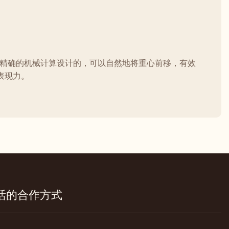
通过精确的机械计算设计的，可以自然地将重心前移，有效
表现力。
活的合作方式