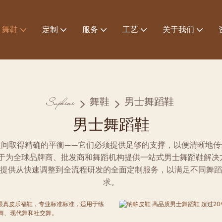
舞鞋
定制
服务
工艺
关于我们
Suphini
舞鞋
男士舞蹈鞋
男士舞蹈鞋
之间取得精确的平衡——它们必须提供足够的支撑，以便清晰地传
于为全球品牌商、批发商和舞蹈机构提供一站式男士舞蹈鞋解决
提供从快速调整到全流程研发的全面定制服务，以满足不同舞蹈
求。