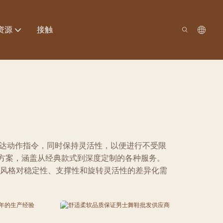
资源
接触
达动作指令，同时保持灵活性，以便进行不受限
方案，涵盖从经典款式到深度定制的各种服务。
风格对稳定性、支撑性和旋转灵活性的差异化需