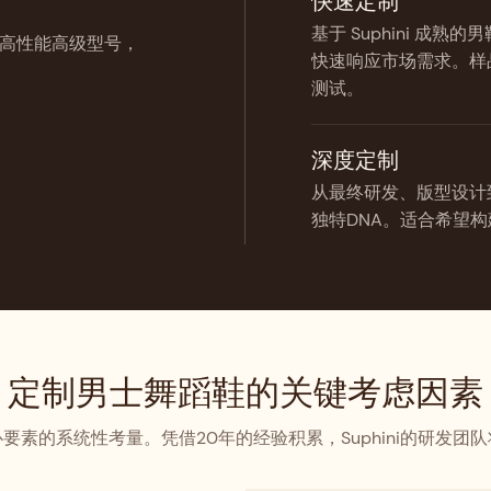
快速定制
基于 Suphini 
高性能高级型号，
快速响应市场需求。样
测试。
深度定制
从最终研发、版型设计
独特DNA。适合希望
定制男士舞蹈鞋的关键考虑因素
要素的系统性考量。凭借20年的经验积累，Suphini的研发团