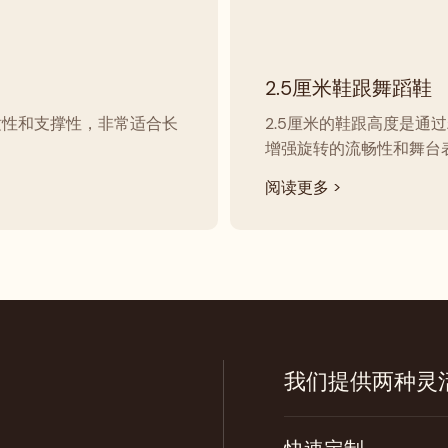
2.5厘米鞋跟舞蹈鞋
适性和支撑性，非常适合长
2.5厘米的鞋跟高度是
增强旋转的流畅性和舞台
阅读更多 >
我们提供两种灵
鞋