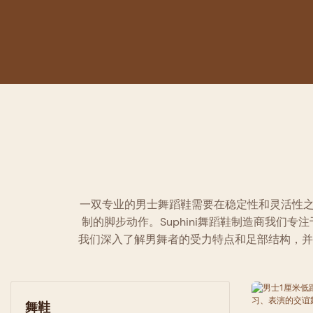
一双专业的男士舞蹈鞋需要在稳定性和灵活性
制的脚步动作。
Suphini舞蹈鞋制造商
我们专注
我们深入了解男舞者的受力特点和足部结构，并
舞鞋