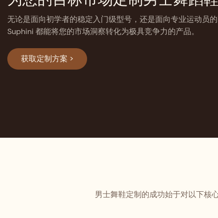
无论是面向初学者的稳定入门级型号，还是面向专业运动员的
Suphini 都能将您的市场洞察转化为极具竞争力的产品。
获取定制方案 >
男士舞鞋定制的成功始于对以下核心