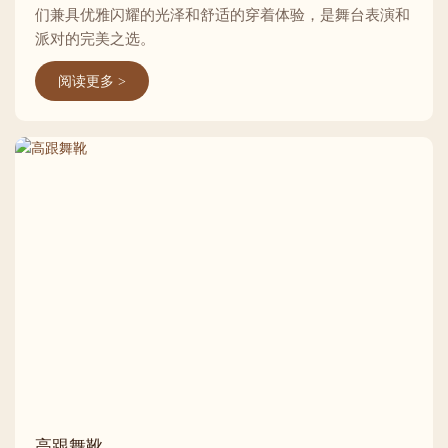
们兼具优雅闪耀的光泽和舒适的穿着体验，是舞台表演和
派对的完美之选。
阅读更多 >
高跟舞靴