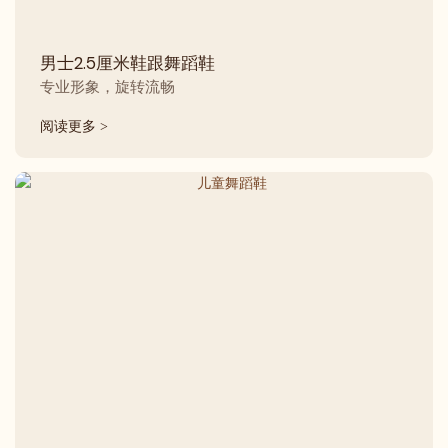
男士2.5厘米鞋跟舞蹈鞋
专业形象，旋转流畅
阅读更多 >