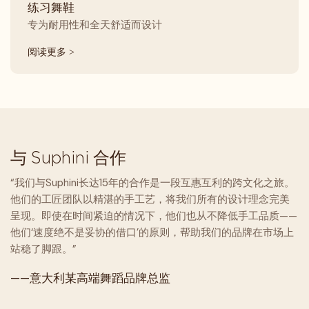
练习舞鞋
专为耐用性和全天舒适而设计
阅读更多 >
与 Suphini 合作
“我们与Suphini长达15年的合作是一段互惠互利的跨文化之旅。
他们的工匠团队以精湛的手工艺，将我们所有的设计理念完美
呈现。即使在时间紧迫的情况下，他们也从不降低手工品质——
他们‘速度绝不是妥协的借口’的原则，帮助我们的品牌在市场上
站稳了脚跟。”
——意大利某高端舞蹈品牌总监