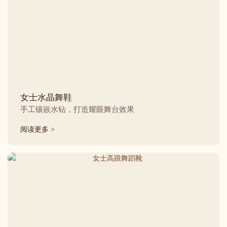
女士水晶舞鞋
手工镶嵌水钻，打造耀眼舞台效果
阅读更多 >