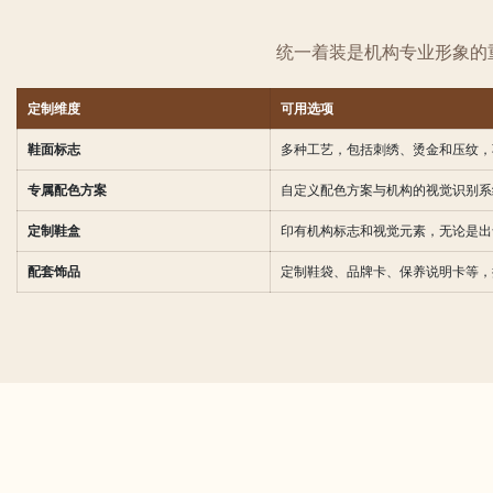
统一着装是机构专业形象的重
定制维度
可用选项
鞋面标志
多种工艺，包括刺绣、烫金和压纹，
专属配色方案
自定义配色方案与机构的视觉识别系
定制鞋盒
印有机构标志和视觉元素，无论是出
配套饰品
定制鞋袋、品牌卡、保养说明卡等，