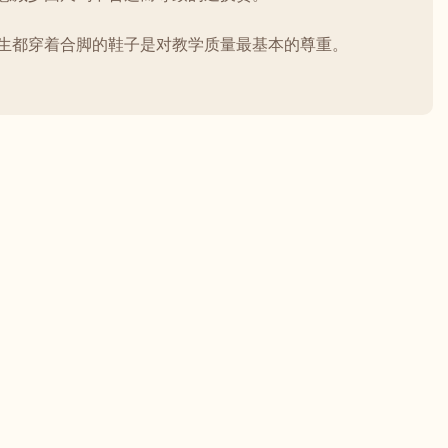
生都穿着合脚的鞋子是对教学质量最基本的尊重。