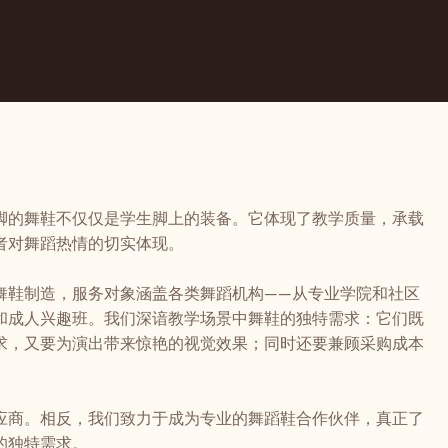
脚的舞鞋不仅仅是学生脚上的装备。它体现了教学质量，承载
者对舞蹈热情的切实体现。
舞鞋制造，服务对象涵盖各类舞蹈机构——从专业学院和社区
和成人兴趣班。我们深谙教学场景中舞鞋的独特需求：它们既
求，又要为演出带来惊艳的视觉效果；同时还要兼顾采购成本
应商。相反，我们致力于成为专业的舞蹈鞋合作伙伴，真正了
的独特需求。