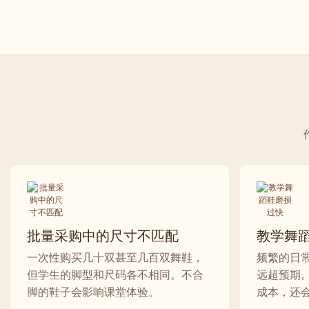
批量采购中的尺寸不匹配
教学舞
一次性购买几十双甚至几百双舞鞋，
频繁的日
但学生的脚型和尺码各不相同。不合
远超预期
脚的鞋子会影响课堂体验。
成本，还