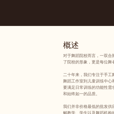
概述
对于舞蹈院校而言，一双合
了院校的形象，更是每位舞
二十年来，我们专注于手工
舞蹈工作室到儿童训练中心
要满足日常训练的功能性需
和始终如一的品质。
我们并非价格最低的批发供
解教学、学生以及舞蹈机构