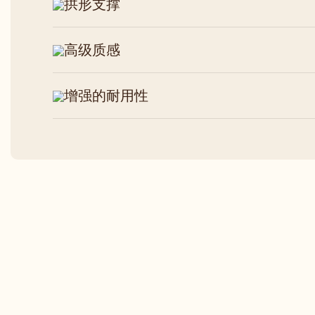
拱形支撑
高级质感
增强的耐用性