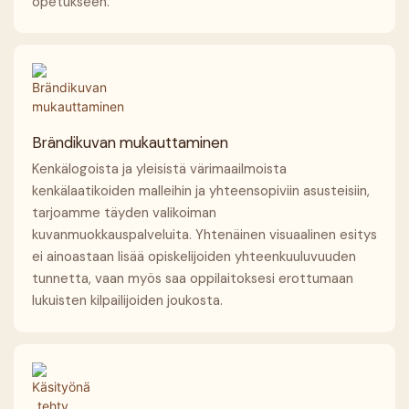
opetukseen.
Brändikuvan mukauttaminen
Kenkälogoista ja yleisistä värimaailmoista
kenkälaatikoiden malleihin ja yhteensopiviin asusteisiin,
tarjoamme täyden valikoiman
kuvanmuokkauspalveluita. Yhtenäinen visuaalinen esitys
ei ainoastaan ​​lisää opiskelijoiden yhteenkuuluvuuden
tunnetta, vaan myös saa oppilaitoksesi erottumaan
lukuisten kilpailijoiden joukosta.