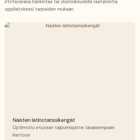
irtotavarana hankintaa tai yksinoikeudella räätälöintiä
oppilaitoksesi tarpeiden mukaan.
Naisten latinotanssikengät
Optimoitu etuosan taipumispiste tasaisempaan
kiertoon