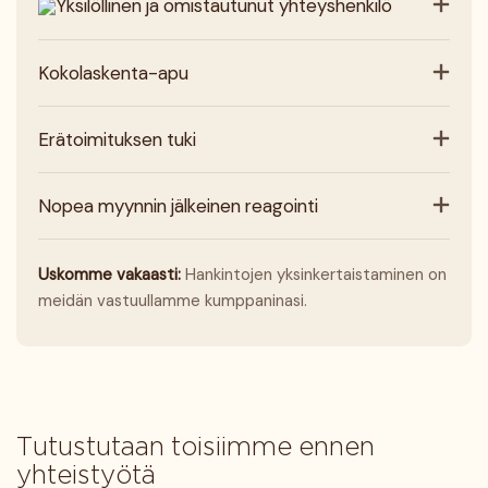
Yksilöllinen ja omistautunut yhteyshenkilö
Kokolaskenta-apu
Erätoimituksen tuki
Nopea myynnin jälkeinen reagointi
Uskomme vakaasti:
Hankintojen yksinkertaistaminen on
meidän vastuullamme kumppaninasi.
Tutustutaan toisiimme ennen
yhteistyötä