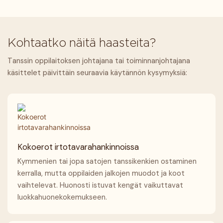
Kohtaatko näitä haasteita?
Tanssin oppilaitoksen johtajana tai toiminnanjohtajana
käsittelet päivittäin seuraavia käytännön kysymyksiä:
Kokoerot irtotavarahankinnoissa
Kymmenien tai jopa satojen tanssikenkien ostaminen
kerralla, mutta oppilaiden jalkojen muodot ja koot
vaihtelevat. Huonosti istuvat kengät vaikuttavat
luokkahuonekokemukseen.