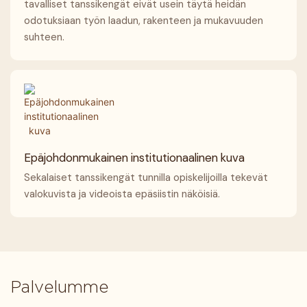
tavalliset tanssikengät eivät usein täytä heidän
odotuksiaan työn laadun, rakenteen ja mukavuuden
suhteen.
Epäjohdonmukainen institutionaalinen kuva
Sekalaiset tanssikengät tunnilla opiskelijoilla tekevät
valokuvista ja videoista epäsiistin näköisiä.
Palvelumme