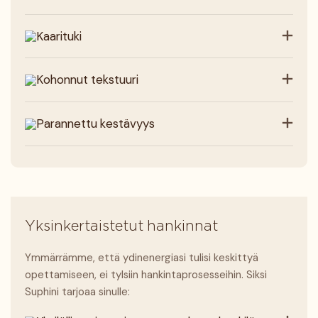
Kaarituki
Kohonnut tekstuuri
Parannettu kestävyys
Yksinkertaistetut hankinnat
Ymmärrämme, että ydinenergiasi tulisi keskittyä
opettamiseen, ei tylsiin hankintaprosesseihin. Siksi
Suphini tarjoaa sinulle: