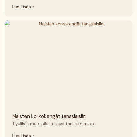
Lue Lisää >
Naisten korkokengät tanssiaisiin
Tyylikäs muotoilu ja täysi tanssitoiminto
Lue Lisää >