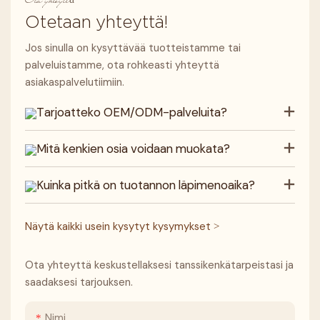
Ota yhteyttä
Otetaan yhteyttä!
Jos sinulla on kysyttävää tuotteistamme tai
palveluistamme, ota rohkeasti yhteyttä
asiakaspalvelutiimiin.
Tarjoatteko OEM/ODM-palveluita?
Mitä kenkien osia voidaan muokata?
Kuinka pitkä on tuotannon läpimenoaika?
Näytä kaikki usein kysytyt kysymykset >
Ota yhteyttä keskustellaksesi tanssikenkätarpeistasi ja
saadaksesi tarjouksen.
Nimi