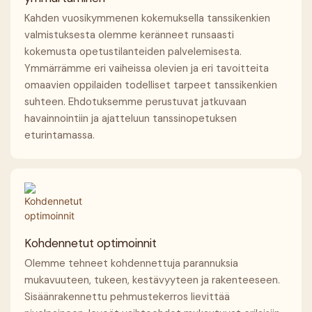
Kahden vuosikymmenen kokemuksella tanssikenkien
valmistuksesta olemme keränneet runsaasti
kokemusta opetustilanteiden palvelemisesta.
Ymmärrämme eri vaiheissa olevien ja eri tavoitteita
omaavien oppilaiden todelliset tarpeet tanssikenkien
suhteen. Ehdotuksemme perustuvat jatkuvaan
havainnointiin ja ajatteluun tanssinopetuksen
eturintamassa.
Kohdennetut optimoinnit
Olemme tehneet kohdennettuja parannuksia
mukavuuteen, tukeen, kestävyyteen ja rakenteeseen.
Sisäänrakennettu pehmustekerros lievittää