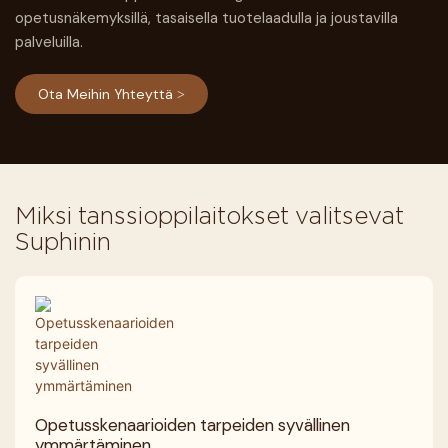
opetusnäkemyksillä, tasaisella tuotelaadulla ja joustavilla
palveluilla.
Ota Meihin Yhteyttä >
Miksi tanssioppilaitokset valitsevat
Suphinin
Opetusskenaarioiden tarpeiden syvällinen
ymmärtäminen