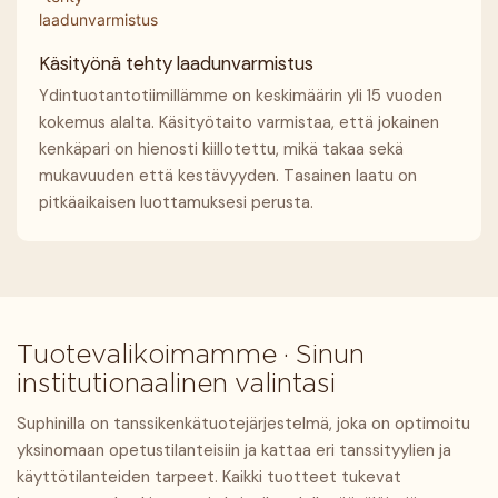
Käsityönä tehty laadunvarmistus
Ydintuotantotiimillämme on keskimäärin yli 15 vuoden
kokemus alalta. Käsityötaito varmistaa, että jokainen
kenkäpari on hienosti kiillotettu, mikä takaa sekä
mukavuuden että kestävyyden. Tasainen laatu on
pitkäaikaisen luottamuksesi perusta.
Tuotevalikoimamme · Sinun
institutionaalinen valintasi
Suphinilla on tanssikenkätuotejärjestelmä, joka on optimoitu
yksinomaan opetustilanteisiin ja kattaa eri tanssityylien ja
käyttötilanteiden tarpeet. Kaikki tuotteet tukevat