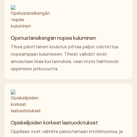
Opetustansikengän nopea kuluminen
Tiheä päivittäinen koulutus johtaa paljon odotettua
nopeampaan kulumiseen. Tiheät vaihdot eivät
ainoastaan ​​lisää kustannuksia, vaan myös häiritsevät
oppimisen jatkuvuutta.
Opiskelijoiden korkeat laatuodotukset
Oppilaasi ovat valmiita panostamaan intohimoonsa, ja