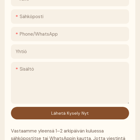
Sähköposti
Phone/whatsApp
Yhtiö
Sisältö
Lähetä Kysely Nyt
Vastaamme yleensä 1–2 arkipäivän kuluessa
sähköpostitse tai WhatsAppin kautta. Jotta viestintä