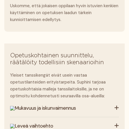
Uskomme, että jokaisen oppilaan hyvin istuvien kenkien
käyttäminen on opetuksen laadun tärkein
kunnioittamisen edellytys.
Opetuskohtainen suunnittelu,
räätälöity todellisiin skenaarioihin
Yleiset tanssikengät eivät usein vastaa
opetustilanteiden erityistarpeita. Suphini tarjoaa
opetuskohtaisia ​​​​malleja tanssilaitoksille, ja ne on
optimoitu kohdennetusti seuraavilla osa-alueilla:
Mukavuus ja iskunvaimennus
Leveä vaihtoehto