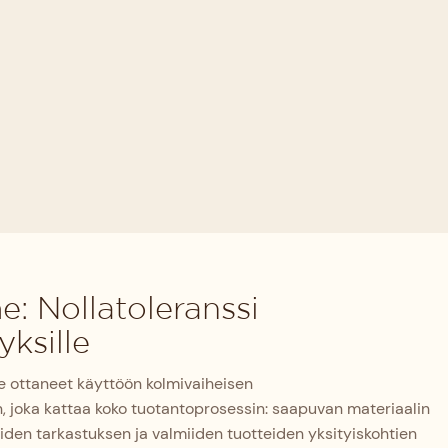
 Nollatoleranssi
yksille
ottaneet käyttöön kolmivaiheisen
, joka kattaa koko tuotantoprosessin: saapuvan materiaalin
iden tarkastuksen ja valmiiden tuotteiden yksityiskohtien