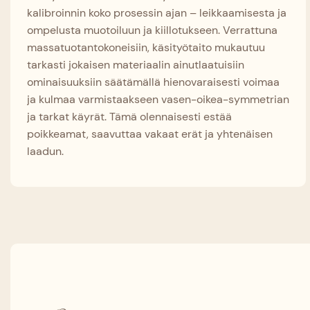
kalibroinnin koko prosessin ajan – leikkaamisesta ja
ompelusta muotoiluun ja kiillotukseen. Verrattuna
massatuotantokoneisiin, käsityötaito mukautuu
tarkasti jokaisen materiaalin ainutlaatuisiin
ominaisuuksiin säätämällä hienovaraisesti voimaa
ja kulmaa varmistaakseen vasen-oikea-symmetrian
ja tarkat käyrät. Tämä olennaisesti estää
poikkeamat, saavuttaa vakaat erät ja yhtenäisen
laadun.