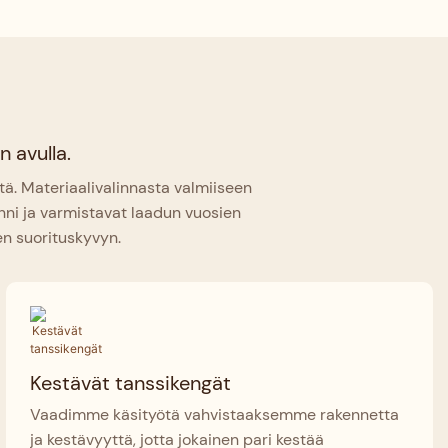
n avulla.
ä. Materiaalivalinnasta valmiiseen
inni ja varmistavat laadun vuosien
en suorituskyvyn.
Kestävät tanssikengät
Vaadimme käsityötä vahvistaaksemme rakennetta
ja kestävyyttä, jotta jokainen pari kestää