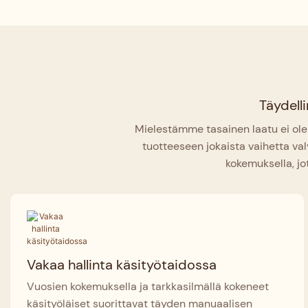
Täydelli
Mielestämme tasainen laatu ei ole
tuotteeseen jokaista vaihetta val
kokemuksella, jo
Vakaa hallinta käsityötaidossa
Vuosien kokemuksella ja tarkkasilmällä kokeneet
käsityöläiset suorittavat täyden manuaalisen