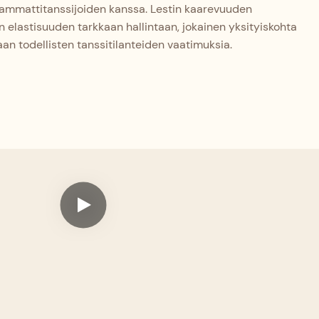
 ammattitanssijoiden kanssa. Lestin kaarevuuden
in elastisuuden tarkkaan hallintaan, jokainen yksityiskohta
n todellisten tanssitilanteiden vaatimuksia.