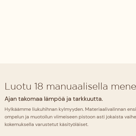
Luotu 18 manuaalisella mene
Ajan takomaa lämpöä ja tarkkuutta.
Hylkäämme liukuhihnan kylmyyden. Materiaalivalinnan ens
ompelun ja muotoilun viimeiseen pistoon asti jokaista vaihe
kokemuksella varustetut käsityöläiset.