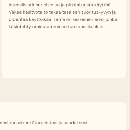
intensiivistä harjoittelua ja pitkäaikaista käyttöä.
Vakaa käsityötaito takaa tasaisen suorituskyvyn ja
pidentää käyttöikää. Tämä on keskeinen arvo, jonka
käsintehty omistautuminen tuo tanssikenkiin.
sesi tanssikenkätarpeistasi ja saadaksesi