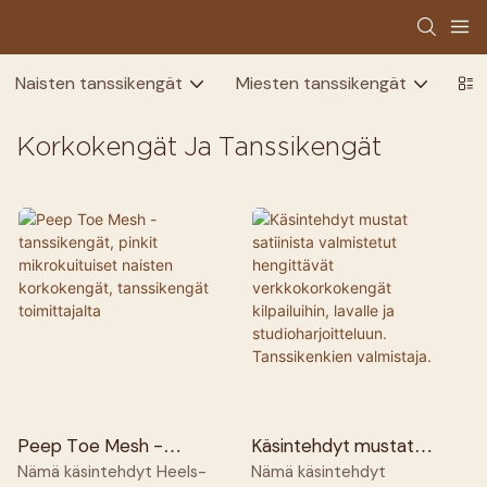
Naisten tanssikengät
Miesten tanssikengät
Las
Korkokengät Ja Tanssikengät
Peep Toe Mesh -
Käsintehdyt mustat
tanssikengät, pinkit
satiinista valmistetut
Nämä käsintehdyt Heels-
Nämä käsintehdyt