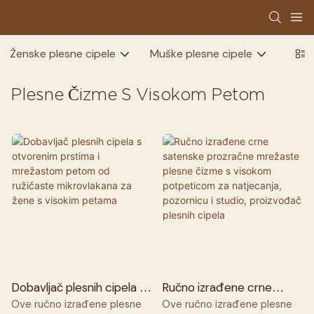
Ženske plesne cipele
Muške plesne cipele
Dječj
Plesne Čizme S Visokom Petom
Dobavljač plesnih cipela s
Ručno izrađene crne
otvorenim prstima i
satenske prozračne
Ove ručno izrađene plesne
Ove ručno izrađene plesne