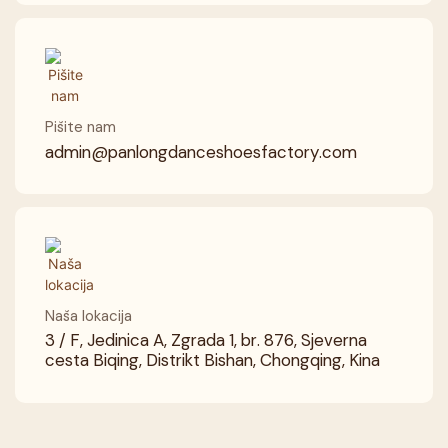
Pišite nam
admin@panlongdanceshoesfactory.com
Naša lokacija
3 / F, Jedinica A, Zgrada 1, br. 876, Sjeverna
cesta Biqing, Distrikt Bishan, Chongqing, Kina