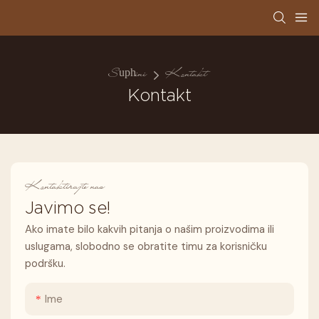
Suphini
Kontakt
Kontakt
Kontaktirajte nas
Javimo se!
Ako imate bilo kakvih pitanja o našim proizvodima ili
uslugama, slobodno se obratite timu za korisničku
podršku.
Ime