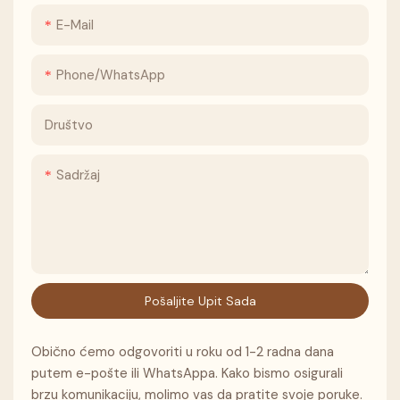
E-Mail
Phone/whatsApp
Društvo
Sadržaj
Pošaljite Upit Sada
Obično ćemo odgovoriti u roku od 1-2 radna dana
putem e-pošte ili WhatsAppa. Kako bismo osigurali
brzu komunikaciju, molimo vas da pratite svoje poruke.