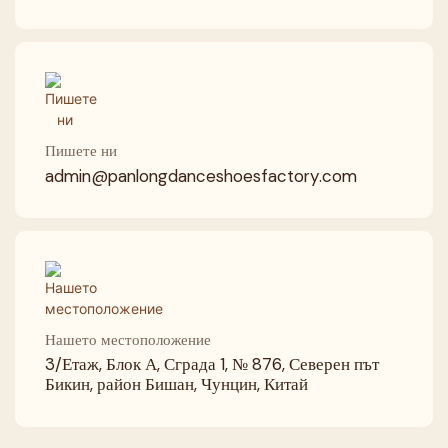
Пишете ни
admin@panlongdanceshoesfactory.com
Нашето местоположение
3/Етаж, Блок А, Сграда 1, № 876, Северен път
Бикин, район Бишан, Чунцин, Китай