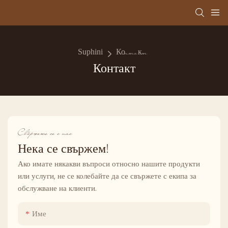
Suphini
Контакт
Контакт
Свържете се с нас
Нека се свържем!
Ако имате някакви въпроси относно нашите продукти
или услуги, не се колебайте да се свържете с екипа за
обслужване на клиенти.
Име