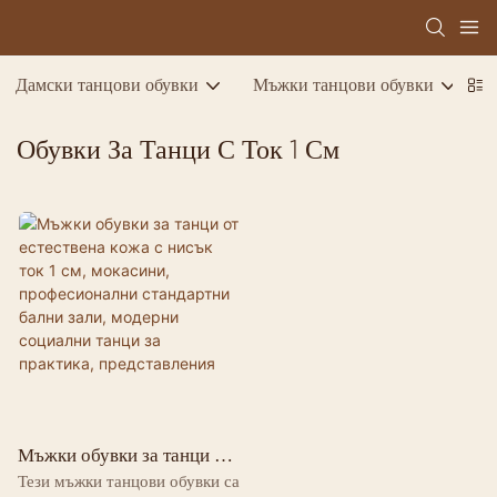
Дамски танцови обувки
Мъжки танцови обувки
Д
Обувки За Танци С Ток 1 См
Мъжки обувки за танци от
естествена кожа с нисък
Тези мъжки танцови обувки са