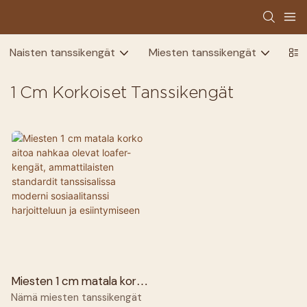
Naisten tanssikengät
Miesten tanssikengät
Las
1 Cm Korkoiset Tanssikengät
Miesten 1 cm matala korko
aitoa nahkaa olevat
Nämä miesten tanssikengät