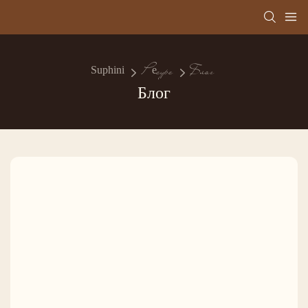
Suphini
Ресурс
Блог
Блог