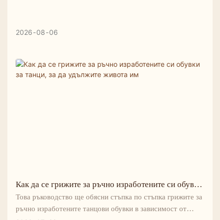
2026
08
06
Как да се грижите за ръчно изработените си обувки
за танци, за да удължите живота им
Това ръководство ще обясни стъпка по стъпка грижите за
ръчно изработените танцови обувки в зависимост от