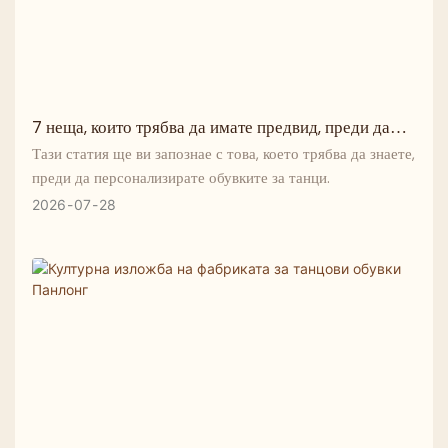
7 неща, които трябва да имате предвид, преди да
поръчате персонализирани танцови обувки
Тази статия ще ви запознае с това, което трябва да знаете,
преди да персонализирате обувките за танци.
2026
07
28