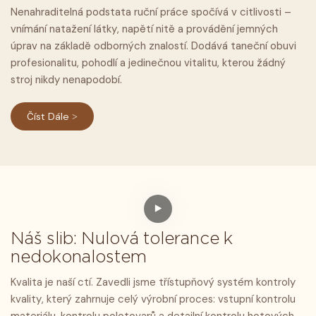
Nenahraditelná podstata ruční práce spočívá v citlivosti –
vnímání natažení látky, napětí nitě a provádění jemných
úprav na základě odborných znalostí. Dodává taneční obuvi
profesionalitu, pohodlí a jedinečnou vitalitu, kterou žádný
stroj nikdy nenapodobí.
Číst Dále >
Náš slib: Nulová tolerance k
nedokonalostem
Kvalita je naší ctí. Zavedli jsme třístupňový systém kontroly
kvality, který zahrnuje celý výrobní proces: vstupní kontrolu