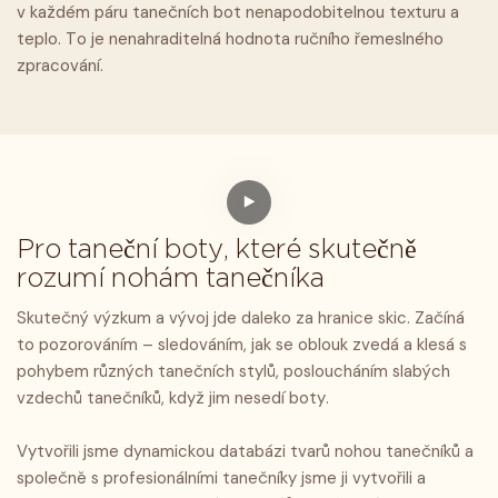
v každém páru tanečních bot nenapodobitelnou texturu a
teplo. To je nenahraditelná hodnota ručního řemeslného
zpracování.
Pro taneční boty, které skutečně
rozumí nohám tanečníka
Skutečný výzkum a vývoj jde daleko za hranice skic. Začíná
to pozorováním – sledováním, jak se oblouk zvedá a klesá s
pohybem různých tanečních stylů, posloucháním slabých
vzdechů tanečníků, když jim nesedí boty.
Vytvořili jsme dynamickou databázi tvarů nohou tanečníků a
společně s profesionálními tanečníky jsme ji vytvořili a