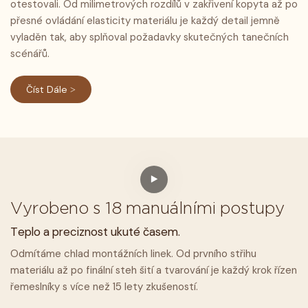
otestovali. Od milimetrových rozdílů v zakřivení kopyta až po
přesné ovládání elasticity materiálu je každý detail jemně
vyladěn tak, aby splňoval požadavky skutečných tanečních
scénářů.
Číst Dále >
Vyrobeno s 18 manuálními postupy
Teplo a preciznost ukuté časem.
Odmítáme chlad montážních linek. Od prvního střihu
materiálu až po finální steh šití a tvarování je každý krok řízen
řemeslníky s více než 15 lety zkušeností.