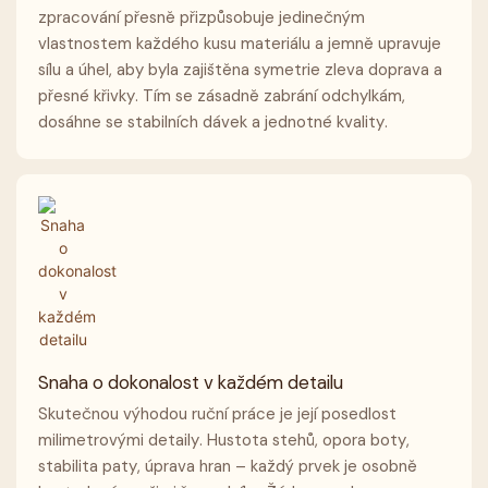
zpracování přesně přizpůsobuje jedinečným
vlastnostem každého kusu materiálu a jemně upravuje
sílu a úhel, aby byla zajištěna symetrie zleva doprava a
přesné křivky. Tím se zásadně zabrání odchylkám,
dosáhne se stabilních dávek a jednotné kvality.
Snaha o dokonalost v každém detailu
Skutečnou výhodou ruční práce je její posedlost
milimetrovými detaily. Hustota stehů, opora boty,
stabilita paty, úprava hran – každý prvek je osobně