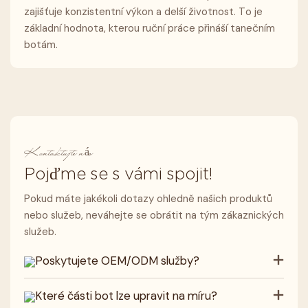
zajišťuje konzistentní výkon a delší životnost. To je
základní hodnota, kterou ruční práce přináší tanečním
botám.
Kontaktujte nás
Pojďme se s vámi spojit!
Pokud máte jakékoli dotazy ohledně našich produktů
nebo služeb, neváhejte se obrátit na tým zákaznických
služeb.
Poskytujete OEM/ODM služby?
Které části bot lze upravit na míru?