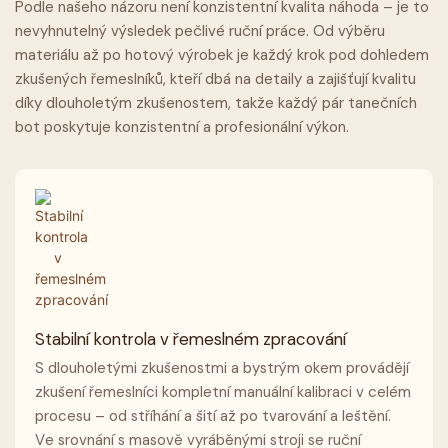
Podle našeho názoru není konzistentní kvalita náhoda – je to
nevyhnutelný výsledek pečlivé ruční práce. Od výběru
materiálu až po hotový výrobek je každý krok pod dohledem
zkušených řemeslníků, kteří dbá na detaily a zajišťují kvalitu
díky dlouholetým zkušenostem, takže každý pár tanečních
bot poskytuje konzistentní a profesionální výkon.
Stabilní kontrola v řemeslném zpracování
S dlouholetými zkušenostmi a bystrým okem provádějí
zkušení řemeslníci kompletní manuální kalibraci v celém
procesu – od stříhání a šití až po tvarování a leštění.
Ve srovnání s masově vyráběnými stroji se ruční