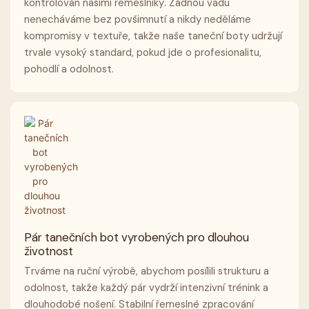
kontrolován našimi řemeslníky. Žádnou vadu
nenecháváme bez povšimnutí a nikdy neděláme
kompromisy v textuře, takže naše taneční boty udržují
trvale vysoký standard, pokud jde o profesionalitu,
pohodlí a odolnost.
Pár tanečních bot vyrobených pro dlouhou
životnost
Trváme na ruční výrobě, abychom posílili strukturu a
odolnost, takže každý pár vydrží intenzivní trénink a
dlouhodobé nošení. Stabilní řemeslné zpracování