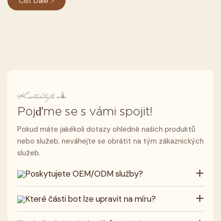
Číst Dále >
Kontaktujte nás
Pojďme se s vámi spojit!
Pokud máte jakékoli dotazy ohledně našich produktů
nebo služeb, neváhejte se obrátit na tým zákaznických
služeb.
Poskytujete OEM/ODM služby?
Které části bot lze upravit na míru?