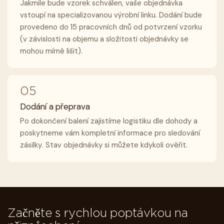
Jakmile bude vzorek schválen, vaše objednávka
vstoupí na specializovanou výrobní linku. Dodání bude
provedeno do 15 pracovních dnů od potvrzení vzorku
(v závislosti na objemu a složitosti objednávky se
mohou mírně lišit).
05
Dodání a přeprava
Po dokončení balení zajistíme logistiku dle dohody a
poskytneme vám kompletní informace pro sledování
zásilky. Stav objednávky si můžete kdykoli ověřit.
Začněte s rychlou poptávkou na