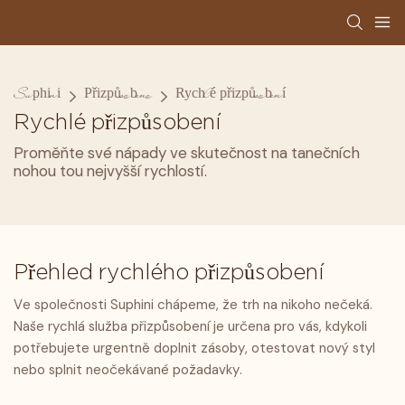
Suphini
Přizpůsobeno
Rychlé přizpůsobení
Rychlé přizpůsobení
Proměňte své nápady ve skutečnost na tanečních
nohou tou nejvyšší rychlostí.
Přehled rychlého přizpůsobení
Ve společnosti Suphini chápeme, že trh na nikoho nečeká.
Naše rychlá služba přizpůsobení je určena pro vás, kdykoli
potřebujete urgentně doplnit zásoby, otestovat nový styl
nebo splnit neočekávané požadavky.