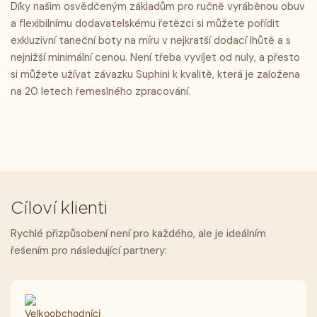
Díky našim osvědčeným základům pro ručně vyráběnou obuv
a flexibilnímu dodavatelskému řetězci si můžete pořídit
exkluzivní taneční boty na míru v nejkratší dodací lhůtě a s
nejnižší minimální cenou. Není třeba vyvíjet od nuly, a přesto
si můžete užívat závazku Suphini k kvalitě, která je založena
na 20 letech řemeslného zpracování.
Cíloví klienti
Rychlé přizpůsobení není pro každého, ale je ideálním
řešením pro následující partnery: