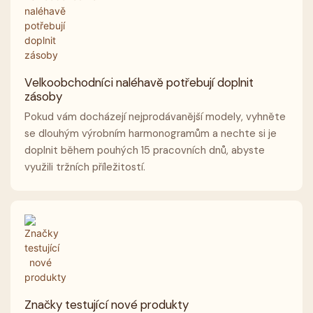
Velkoobchodníci naléhavě potřebují doplnit
zásoby
Pokud vám docházejí nejprodávanější modely, vyhněte
se dlouhým výrobním harmonogramům a nechte si je
doplnit během pouhých 15 pracovních dnů, abyste
využili tržních příležitostí.
Značky testující nové produkty