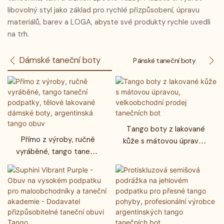
libovolný styl jako základ pro rychlé přizpůsobení, úpravu
materiálů, barev a LOGA, abyste své produkty rychle uvedli
na trh.
Dámské taneční boty
Pánské taneční boty
Tango boty z lakované
Přímo z výroby, ručně
kůže s mátovou úpravou,
vyráběné, tango taneční
velkoobchodní prodej
podpatky, tělové
tanečních bot
lakované dámské boty,
argentinská tango obuv