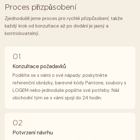
Proces přizpůsobení
Zjednodušili jsme proces pro rychlé přizpůsobení, takže
každý krok od konzultace až po dodání je jasný a
kontrolovatelný.
01
Konzultace požadavků
Podělte se s námi o své nápady: poskytněte
referenční obrázky, barevné kódy Pantone, soubory s
LOGEM nebo jednoduše popište své potřeby. Náš
obchodní tým se s vámi spojí do 24 hodin.
02
Potvrzení návrhu