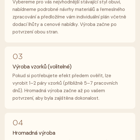
Vybereme pro vás nejvhodnější stávající styl obuvi,
nabídneme podrobné návrhy materiálů a řemeslného
zpracování a předložíme vám individuální plán včetně
dodací lhůty a cenové nabídky. Výroba začne po
potvrzení obou stran.
03
Výroba vzorků (volitelné)
Pokud si potřebujete efekt předem ověřit, lze
vyrobit 1–2 páry vzorků (přibližně 5–7 pracovních
dnů). Hromadná výroba začne až po vašem
potvrzení, aby byla zajištěna dokonalost.
04
Hromadná výroba