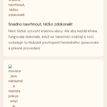
Snadno navrhnout, těžko zdokonalit
Není těžké vytvořit krásnou skicu. Ale aby každá křivka
fungovala dokonale, když se tanečníci otáčejí a točí,
vyžaduje to hluboké pochopení řemeslného zpracování
a přesné provedení.