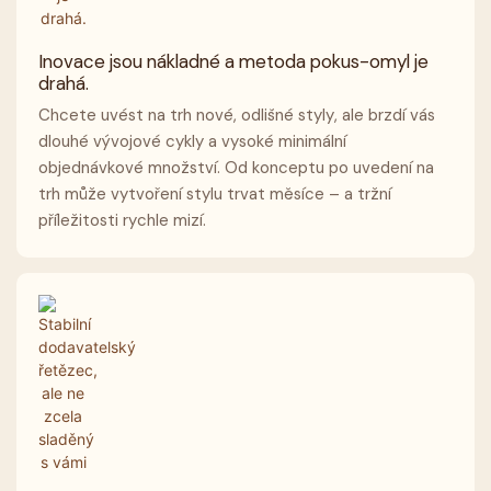
Inovace jsou nákladné a metoda pokus-omyl je
drahá.
Chcete uvést na trh nové, odlišné styly, ale brzdí vás
dlouhé vývojové cykly a vysoké minimální
objednávkové množství. Od konceptu po uvedení na
trh může vytvoření stylu trvat měsíce – a tržní
příležitosti rychle mizí.