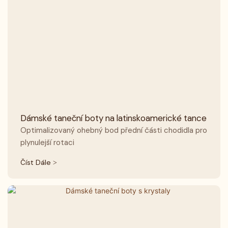
Dámské taneční boty na latinskoamerické tance
Optimalizovaný ohebný bod přední části chodidla pro
plynulejší rotaci
Číst Dále >