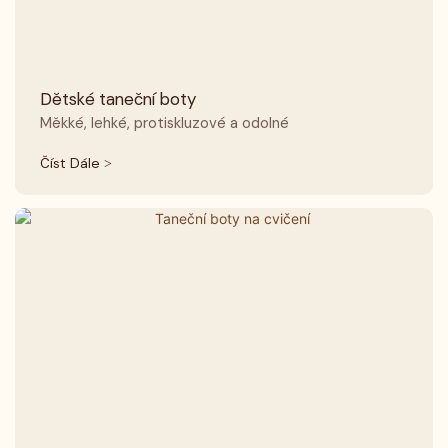
Dětské taneční boty
Měkké, lehké, protiskluzové a odolné
Číst Dále >