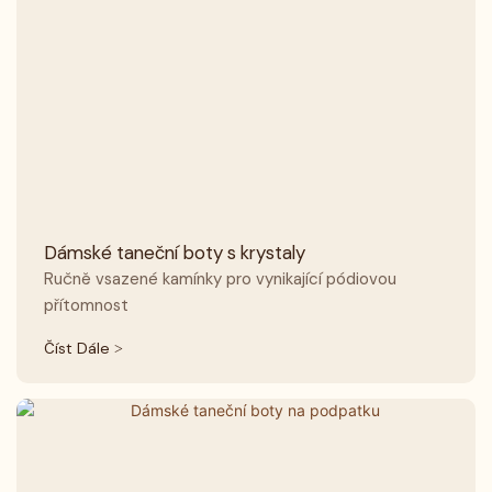
Dámské taneční boty s krystaly
Ručně vsazené kamínky pro vynikající pódiovou
přítomnost
Číst Dále >