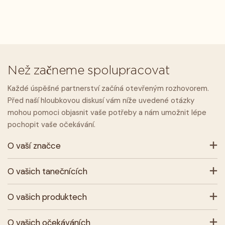
Než začneme spolupracovat
Každé úspěšné partnerství začíná otevřeným rozhovorem.
Před naší hloubkovou diskusí vám níže uvedené otázky
mohou pomoci objasnit vaše potřeby a nám umožnit lépe
pochopit vaše očekávání.
O vaší značce
O vašich tanečnících
O vašich produktech
O vašich očekáváních