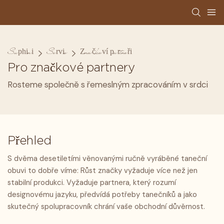
Suphini
Servis
Značkoví partneři
Pro značkové partnery
Rosteme společně s řemeslným zpracováním v srdci
Přehled
S dvěma desetiletími věnovanými ručně vyráběné taneční
obuvi to dobře víme: Růst značky vyžaduje více než jen
stabilní produkci. Vyžaduje partnera, který rozumí
designovému jazyku, předvídá potřeby tanečníků a jako
skutečný spolupracovník chrání vaše obchodní důvěrnost.