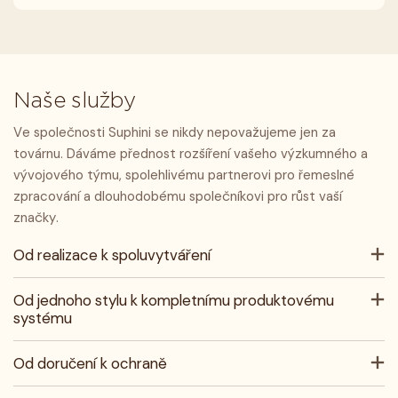
Naše služby
Ve společnosti Suphini se nikdy nepovažujeme jen za
továrnu. Dáváme přednost rozšíření vašeho výzkumného a
vývojového týmu, spolehlivému partnerovi pro řemeslné
zpracování a dlouhodobému společníkovi pro růst vaší
značky.
Od realizace k spoluvytváření
Od jednoho stylu k kompletnímu produktovému
systému
Od doručení k ochraně