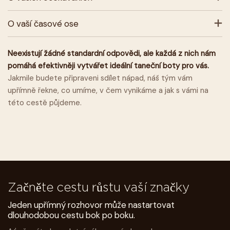
O vaší časové ose
Neexistují žádné standardní odpovědi, ale každá z nich nám
pomáhá efektivněji vytvářet ideální taneční boty pro vás.
Jakmile budete připraveni sdílet nápad, náš tým vám
upřímně řekne, co umíme, v čem vynikáme a jak s vámi na
této cestě půjdeme.
Začněte cestu růstu vaší značky
Jeden upřímný rozhovor může nastartovat
dlouhodobou cestu bok po boku.