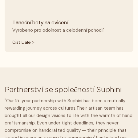
Taneční boty na cvičení
Vyrobeno pro odolnost a celodenní pohodlí
Číst Dále >
Partnerství se společností Suphini
"Our 15-year partnership with Suphini has been a mutually
rewarding journey across cultures.Their artisan team has
brought all our design visions to life with the warmth of hand
craftsmanship. Even under tight deadlines, they never
compromise on handcrafted quality — their principle that
'speed is never an excuse for compromise' has helped our