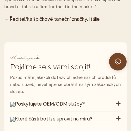
brand establish a firm foothold in the market."
— Ředitel/ka špičkové taneční značky, Itálie
Kontaktujte nás
Pojďme se s vámi spojit!
Pokud máte jakékoli dotazy ohledně našich produktů
nebo služeb, neváhejte se obrátit na tým zákaznických
služeb.
Poskytujete OEM/ODM služby?
Které části bot lze upravit na míru?