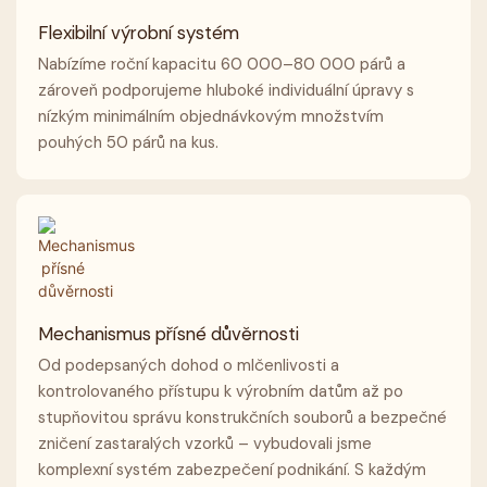
Flexibilní výrobní systém
Nabízíme roční kapacitu 60 000–80 000 párů a
zároveň podporujeme hluboké individuální úpravy s
nízkým minimálním objednávkovým množstvím
pouhých 50 párů na kus.
Mechanismus přísné důvěrnosti
Od podepsaných dohod o mlčenlivosti a
kontrolovaného přístupu k výrobním datům až po
stupňovitou správu konstrukčních souborů a bezpečné
zničení zastaralých vzorků – vybudovali jsme
komplexní systém zabezpečení podnikání. S každým