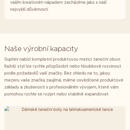
vaším kreativním nápadem zacházíme jako s naší
nejvyšší důvěrností.
Naše výrobní kapacity
Suphini nabízí kompletní produktovou matici taneční obuvi.
Každý styl lze rychle přizpůsobit nebo hloubkově rozvinout
podle požadavků vaší značky. Bez ohledu na to, jakou
mezeru vaše značka zaujímá, máme osvědčené produktové
základy a zkušenosti s profesionálním vývojem, které vám
pomohou rychle se rozjet nebo stabilně expandovat.