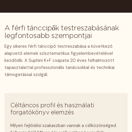
A férfi tánccipők testreszabásának
legfontosabb szempontjai
Egy sikeres férfi tánccipő testreszabása a következő
alapvető elemek szisztematikus figyelembevételével
kezdődik. A Suphini K+F csapata 20 éves felhalmozott
tapasztalattal professzionális tanácsokkal és technikai
támogatással szolgál.
Céltáncos profil és használati
forgatókönyv elemzés
Milyen fejlődési szakaszban vannak a célközönséged