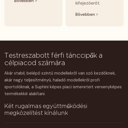
Bővebben >
kifejezőerőt.
Bővebben >
Testreszabott férfi tánccipők a
célpiacod számára
Akár stabil, belépő szintű modellekről van szó kezdőknek,
akár nagy teljesítményű, haladó modellekről profi
sportolóknak, a Suphini képes piaci ismereteit versenyképes
termékekké alakítani.
Két rugalmas együttműködési
megközelítést kínálunk