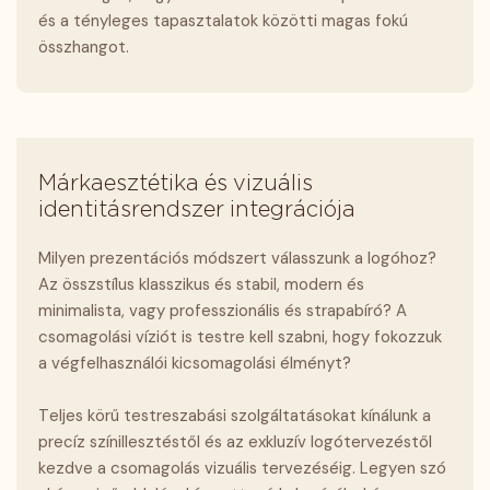
és a tényleges tapasztalatok közötti magas fokú
összhangot.
Márkaesztétika és vizuális
identitásrendszer integrációja
Milyen prezentációs módszert válasszunk a logóhoz?
Az összstílus klasszikus és stabil, modern és
minimalista, vagy professzionális és strapabíró? A
csomagolási víziót is testre kell szabni, hogy fokozzuk
a végfelhasználói kicsomagolási élményt?
Teljes körű testreszabási szolgáltatásokat kínálunk a
precíz színillesztéstől és az exkluzív logótervezéstől
kezdve a csomagolás vizuális tervezéséig. Legyen szó