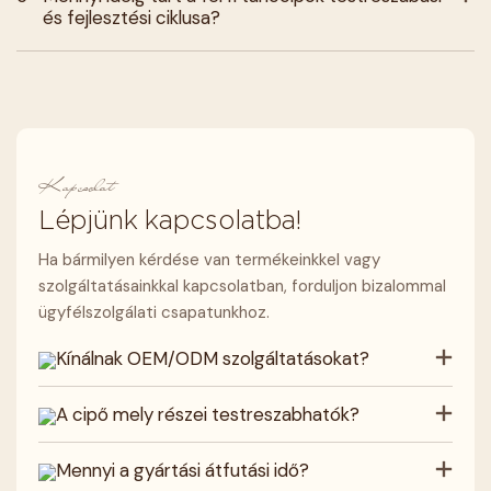
és fejlesztési ciklusa?
Kapcsolat
Lépjünk kapcsolatba!
Ha bármilyen kérdése van termékeinkkel vagy
szolgáltatásainkkal kapcsolatban, forduljon bizalommal
ügyfélszolgálati csapatunkhoz.
Kínálnak OEM/ODM szolgáltatásokat?
A cipő mely részei testreszabhatók?
Mennyi a gyártási átfutási idő?