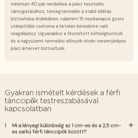
minimum 40 pár rendelése a piaci tesztelés
támogatásához, tömegtermelés a stabil ellátás
biztosítása érdekében, valamint 15 munkanapos gyors
utánpótlási csatorna a hirtelen keresletre való
reagáláshoz. Ugyanakkor a finomított költségkontroll
és a nagyüzemi termelési előnyök révén versenyképes
piaci ártervet biztosítunk.
Gyakran ismételt kérdések a férfi
tánccipők testreszabásával
kapcsolatban
1
Mi a lényegi különbség az 1 cm-es és a 2,5 cm-
es sarkú férfi tánccipők között?