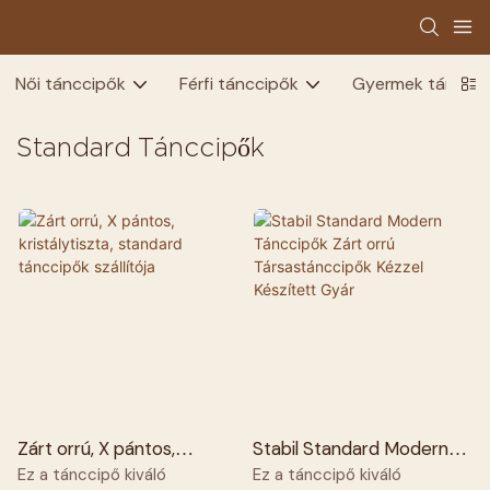
Női tánccipők
Férfi tánccipők
Gyermek táncci
Standard Tánccipők
Zárt orrú, X pántos,
Stabil Standard Modern
kristálytiszta, standard
Tánccipők Zárt orrú
Ez a tánccipő kiváló
Ez a tánccipő kiváló