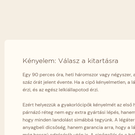
Kényelem: Válasz a kitartásra
Egy 90 perces óra, heti háromszor vagy négyszer,
száz órát jelent évente. Ha a cipő kényelmetlen, a l
érzi, és az egész lelkiállapotod érzi.
Ezért helyezzük a gyakorlócipők kényelmét az első h
párnázó réteg nem egy extra gyártási lépés, hane
hogy minden landolást simábbá tegyünk. A légáte
anyagbeli dicsőség, hanem garancia arra, hogy a 
még hosszú edzésórák után is. A cipőgallér és a be