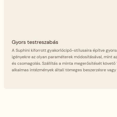
Gyors testreszabás
A Suphini kiforrott gyakorlócipő-stílusaira építve gyor
igényekre az olyan paraméterek módosításával, mint az
és csomagolás. Szállítás a minta megerősítését követő
alkalmas intézmények általi tömeges beszerzésre vagy 