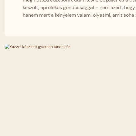
készült, aprólékos gondossággal – nem azért, hogy 
hanem mert a kényelem valami olyasmi, amit soha n