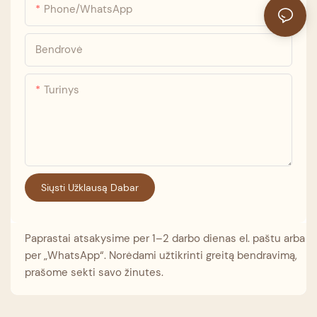
Phone/whatsApp
Bendrovė
Turinys
Siųsti Užklausą Dabar
Paprastai atsakysime per 1–2 darbo dienas el. paštu arba
per „WhatsApp“. Norėdami užtikrinti greitą bendravimą,
prašome sekti savo žinutes.