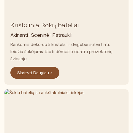
Krištoliniai šokių bateliai
Akinanti · Sceninė · Patraukli
Rankomis dekoruoti kristalai ir dvigubai sutvirtinti,
leidžia šokėjams tapti dėmesio centru prožektorių
šviesoje.
Skaityti Daugiau >