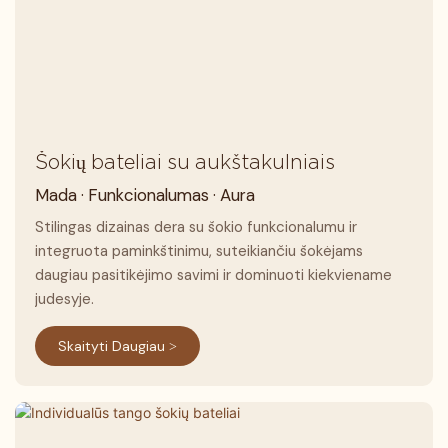
Šokių bateliai su aukštakulniais
Mada · Funkcionalumas · Aura
Stilingas dizainas dera su šokio funkcionalumu ir
integruota paminkštinimu, suteikiančiu šokėjams
daugiau pasitikėjimo savimi ir dominuoti kiekviename
judesyje.
Skaityti Daugiau >