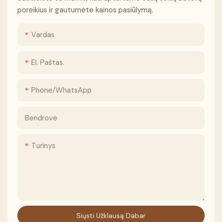
poreikius ir gautumėte kainos pasiūlymą.
Vardas
El. Paštas.
Phone/whatsApp
Bendrovė
Turinys
Siųsti Užklausą Dabar