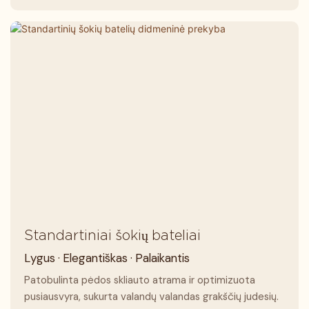
Standartiniai šokių bateliai
Lygus · Elegantiškas · Palaikantis
Patobulinta pėdos skliauto atrama ir optimizuota
pusiausvyra, sukurta valandų valandas grakščių judesių.