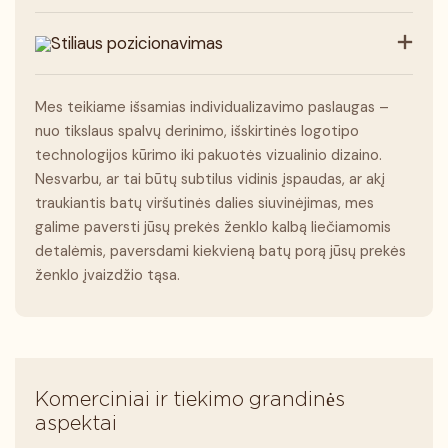
Stiliaus pozicionavimas
Mes teikiame išsamias individualizavimo paslaugas –
nuo ​​tikslaus spalvų derinimo, išskirtinės logotipo
technologijos kūrimo iki pakuotės vizualinio dizaino.
Nesvarbu, ar tai būtų subtilus vidinis įspaudas, ar akį
traukiantis batų viršutinės dalies siuvinėjimas, mes
galime paversti jūsų prekės ženklo kalbą liečiamomis
detalėmis, paversdami kiekvieną batų porą jūsų prekės
ženklo įvaizdžio tąsa.
Komerciniai ir tiekimo grandinės
aspektai