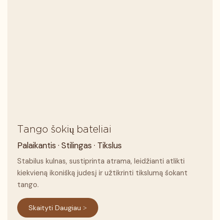
Tango šokių bateliai
Palaikantis · Stilingas · Tikslus
Stabilus kulnas, sustiprinta atrama, leidžianti atlikti
kiekvieną ikonišką judesį ir užtikrinti tikslumą šokant
tango.
Skaityti Daugiau >