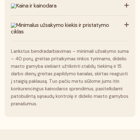
Kaina ir kainodara
Minimalus užsakymo kiekis ir pristatymo
ciklas
Lankstus bendradarbiavimas – minimali užsakymo suma
– 40 porų, greitas pritaikymas rinkos tyrimams, didelio
masto gamyba siekiant užtikrinti stabilų tiekimą ir 15
darbo dienų greitas papildymo kanalas, skirtas reaguoti
į staigią paklausą. Tuo pačiu metu siūlome jums itin
konkurencingus kainodaros sprendimus, pasitelkdami
patobulintą sąnaudų kontrolę ir didelio masto gamybos
pranašumus.