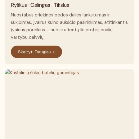
Ryškus · Galingas · Tikslus
Nuostabus priekinės pėdos dalies lankstumas ir
sukibimas, įvairus kulno aukščio pasirinkimas, atitinkantis
įvairius poreikius – nuo ​​studentų iki profesionalių
varžybų dalyvių.
Skaityti Daugiau >