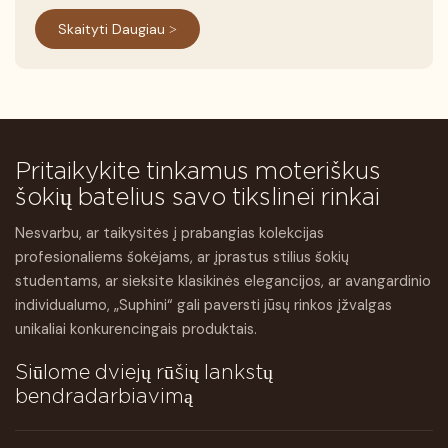
Skaityti Daugiau >
Pritaikykite tinkamus moteriškus
šokių batelius savo tikslinei rinkai
Nesvarbu, ar taikysitės į prabangias kolekcijas
profesionaliems šokėjams, ar įprastus stilius šokių
studentams, ar sieksite klasikinės elegancijos, ar avangardinio
individualumo, „Suphini“ gali paversti jūsų rinkos įžvalgas
unikaliai konkurencingais produktais.
Siūlome dviejų rūšių lankstų
bendradarbiavimą