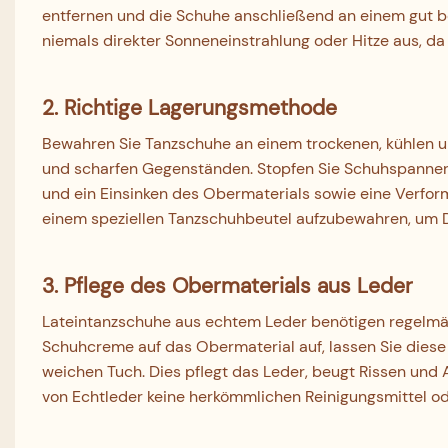
entfernen und die Schuhe anschließend an einem gut bel
niemals direkter Sonneneinstrahlung oder Hitze aus, da
2. Richtige Lagerungsmethode
Bewahren Sie Tanzschuhe an einem trockenen, kühlen un
und scharfen Gegenständen. Stopfen Sie Schuhspanner 
und ein Einsinken des Obermaterials sowie eine Verform
einem speziellen Tanzschuhbeutel aufzubewahren, um D
3. Pflege des Obermaterials aus Leder
Lateintanzschuhe aus echtem Leder benötigen regelmäßi
Schuhcreme auf das Obermaterial auf, lassen Sie diese
weichen Tuch. Dies pflegt das Leder, beugt Rissen und
von Echtleder keine herkömmlichen Reinigungsmittel od