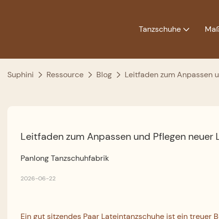
Tanzschuhe
Maß
Suphini
Ressource
Blog
Leitfaden zum Anpassen u
Leitfaden zum Anpassen und Pflegen neuer 
Panlong Tanzschuhfabrik
2026-06-22
Ein gut sitzendes Paar Lateintanzschuhe ist ein treuer B