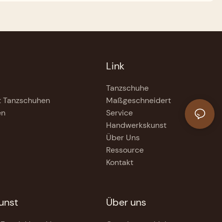
Link
Tanzschuhe
t Tanzschuhen
Maßgeschneidert
en
Service
Handwerkskunst
Über Uns
Ressource
Kontakt
unst
Über uns