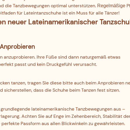
und die Tanzbewegungen optimal unterstützen.
P
Regelmäßige
itfaden für Lateintanzschuhe ist ein Muss für alle Tänzer!
 Anprobieren
en anzuprobieren. Ihre Füße sind dann naturgemäß etwas
rfekt passt und kein Druckgefühl verursacht.
ken tanzen, tragen Sie diese bitte auch beim Anprobieren n
sicherstellen, dass die Schuhe beim Tanzen fest sitzen.
Sie grundlegende lateinamerikanische Tanzbewegungen aus –
agerung. Achten Sie auf Enge im Zehenbereich, Stabilität de
erfekte Passform aus allen Blickwinkeln zu gewährleisten.