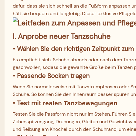
dafür, dass sie sich schnell an die Fußform anpassen 
hält sie bequem und langlebig. Dieser exklusive Pflegele
I. Anprobe neuer Tanzschuhe
• Wählen Sie den richtigen Zeitpunkt zum
Es empfiehlt sich, Schuhe abends oder nach dem Tanz
geschwollen, sodass die gewählte Größe beim Tanzen pe
• Passende Socken tragen
Wenn Sie normalerweise mit Tanzstrumpfhosen oder Soc
Schuhe. So können Sie den Innenraum besser spüren und 
•
Test
mit
realen
Tanzbewegungen
Testen Sie die Passform nicht nur im Stehen. Führen 
Zehenspitzengang, Drehungen, Gleiten und Gewichtsverl
und Reibung am Knöchel durch den Schuhrand, um eine p