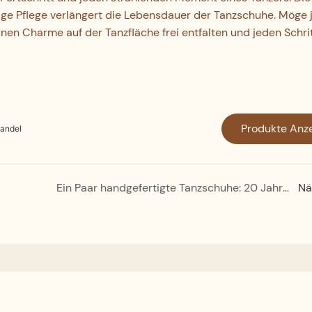
ltige Pflege verlängert die Lebensdauer der Tanzschuhe. Möge 
en Charme auf der Tanzfläche frei entfalten und jeden Schri
Produkte Anz
handel
Ein Paar handgefertigte Tanzschuhe: 20 Jahre Hingabe und Präzision
Nä