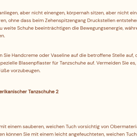
anliegen, aber nicht einengen, körpernah sitzen, aber nicht ei
hren, ohne dass beim Zehenspitzengang Druckstellen entstehe
 Zu weite Schuhe beeinträchtigen die Bewegungsenergie, währ
en.
 Sie Handcreme oder Vaseline auf die betroffene Stelle auf,
pezielle Blasenpflaster für Tanzschuhe auf. Vermeiden Sie es,
Füße vorzubeugen.
 mit einem sauberen, weichen Tuch vorsichtig von Obermateria
en können Sie mit einem leicht angefeuchteten, weichen Tuch