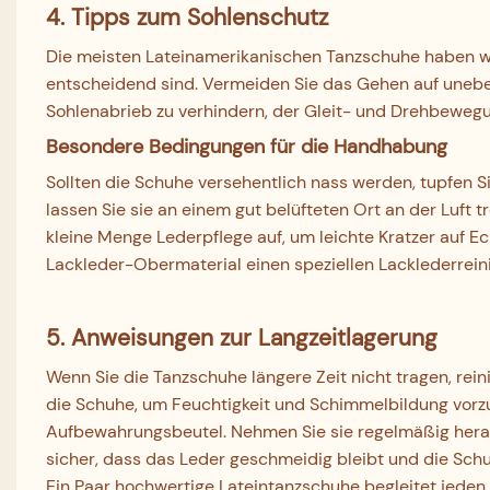
4. Tipps zum Sohlenschutz
Die meisten Lateinamerikanischen Tanzschuhe haben wei
entscheidend sind. Vermeiden Sie das Gehen auf une
Sohlenabrieb zu verhindern, der Gleit- und Drehbewegu
Besondere Bedingungen für die Handhabung
Sollten die Schuhe versehentlich nass werden, tupfen S
lassen Sie sie an einem gut belüfteten Ort an der Luft tr
kleine Menge Lederpflege auf, um leichte Kratzer auf E
Lackleder-Obermaterial einen speziellen Lacklederreini
5. Anweisungen zur Langzeitlagerung
Wenn Sie die Tanzschuhe längere Zeit nicht tragen, rein
die Schuhe, um Feuchtigkeit und Schimmelbildung vorz
Aufbewahrungsbeutel. Nehmen Sie sie regelmäßig heraus,
sicher, dass das Leder geschmeidig bleibt und die Sch
Ein Paar hochwertige Lateintanzschuhe begleitet jeden 