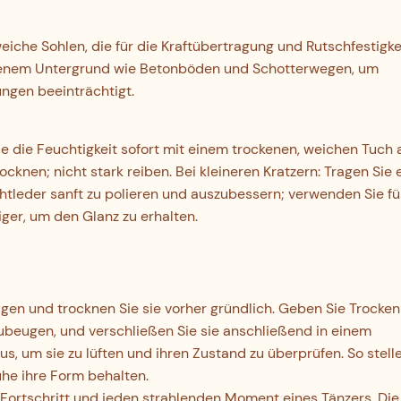
che Sohlen, die für die Kraftübertragung und Rutschfestigke
benem Untergrund wie Betonböden und Schotterwegen, um
ngen beeinträchtigt.
ie die Feuchtigkeit sofort mit einem trockenen, weichen Tuch
ocknen; nicht stark reiben. Bei kleineren Kratzern: Tragen Sie 
chtleder sanft zu polieren und auszubessern; verwenden Sie fü
ger, um den Glanz zu erhalten.
igen und trocknen Sie sie vorher gründlich. Geben Sie Trocken
ubeugen, und verschließen Sie sie anschließend in einem
 um sie zu lüften und ihren Zustand zu überprüfen. So stelle
uhe ihre Form behalten.
Fortschritt und jeden strahlenden Moment eines Tänzers. Die 