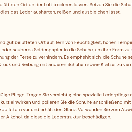
üfteten Ort an der Luft trocknen lassen. Setzen Sie die Sch
 dies das Leder aushärten, reißen und ausbleichen lässt.
d gut belüfteten Ort auf, fern von Feuchtigkeit, hohen Temp
oder sauberes Seidenpapier in die Schuhe, um ihre Form zu 
ung der Ferse zu verhindern. Es empfiehlt sich, die Schuhe s
ruck und Reibung mit anderen Schuhen sowie Kratzer zu ver
ge Pflege. Tragen Sie vorsichtig eine spezielle Lederpflege 
 kurz einwirken und polieren Sie die Schuhe anschließend mit
 Abblättern vor und erhält den Glanz. Verwenden Sie zum Abw
er Alkohol, da diese die Lederstruktur beschädigen.