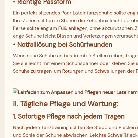
•
Richtige Passform
Ein perfekt sitzendes Paar Lateintanzschuhe sollte eng 
Ihre Zehen sollten im Stehen die Zehenbox leicht berü
Ferse sollte eng am Fuß anliegen, ohne abzurutschen.
enge Schuhe leicht Blasen und Verletzungen verursach
• Notfalllösung bei Schürfwunden
Wenn neue Schuhe an bestimmten Stellen reiben, tragen
Sie sie leicht mit einem Schuhspanner oder kleben Sie s
Schuhe zu tragen, um Rötungen und Schwellungen der 
II.
Tägliche Pflege und Wartung:
1. Sofortige Pflege nach jedem Tragen
Nach jedem Tanztraining sollten Sie Staub und Flecken
und Sohle der Schuhe abwischen. Leichte Schweißfleck