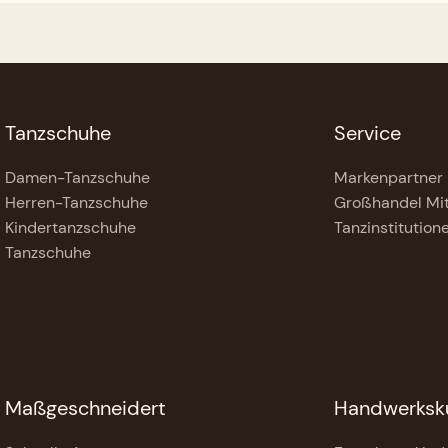
Tanzschuhe
Service
Damen-Tanzschuhe
Markenpartner
Herren-Tanzschuhe
Großhandel Mi
Kindertanzschuhe
Tanzinstitution
Tanzschuhe
Maßgeschneidert
Handwerksk