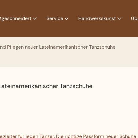
geschneidert
Service
Handwerkskunst
Üb
nd Pflegen neuer Lateinamerikanischer Tanzschuhe
Lateinamerikanischer Tanzschuhe
egleiter für jeden Tänzer. Die richtige Passform neuer Schuhe 