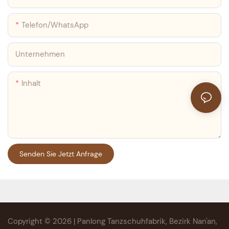
Telefon/WhatsApp
Unternehmen
Inhalt
Senden Sie Jetzt Anfrage
Copyright © 2026 | Panlong Tanzschuhfabrik, Bezirk Nan'an,