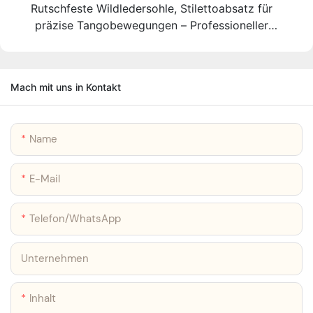
Rutschfeste Wildledersohle, Stilettoabsatz für
präzise Tangobewegungen – Professioneller
Hersteller von Tango-Tanzschuhen in Argentinien
Mach mit uns in Kontakt
Name
E-Mail
Telefon/WhatsApp
Unternehmen
Inhalt