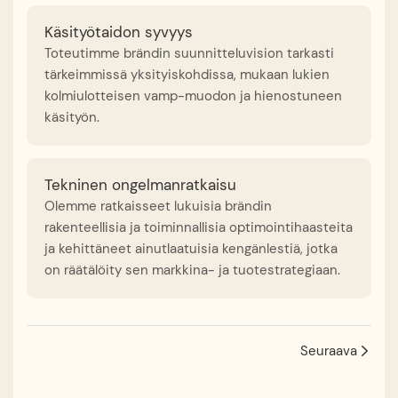
Käsityötaidon syvyys
Toteutimme brändin suunnitteluvision tarkasti
tärkeimmissä yksityiskohdissa, mukaan lukien
kolmiulotteisen vamp-muodon ja hienostuneen
käsityön.
Tekninen ongelmanratkaisu
Olemme ratkaisseet lukuisia brändin
rakenteellisia ja toiminnallisia optimointihaasteita
ja kehittäneet ainutlaatuisia kengänlestiä, jotka
on räätälöity sen markkina- ja tuotestrategiaan.
Seuraava