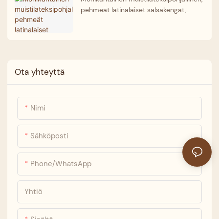
pehmeät latinalaiset salsakengät,
tukkumyynti, luotettava kumppani
Ota yhteyttä
Nimi
Sähköposti
Phone/whatsApp
Yhtiö