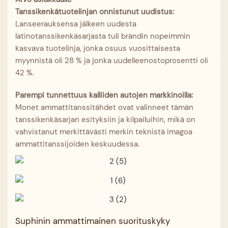
Tanssikenkätuotelinjan onnistunut uudistus:
Lanseerauksensa jälkeen uudesta
latinotanssikenkäsarjasta tuli brändin nopeimmin
kasvava tuotelinja, jonka osuus vuosittaisesta
myynnistä oli 28 % ja jonka uudelleenostoprosentti oli
42 %.
Parempi tunnettuus kalliiden autojen markkinoilla:
Monet ammattitanssitähdet ovat valinneet tämän
tanssikenkäsarjan esityksiin ja kilpailuihin, mikä on
vahvistanut merkittävästi merkin teknistä imagoa
ammattitanssijoiden keskuudessa.
Suphinin ammattimainen suorituskyky