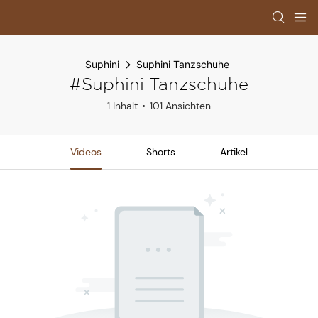
Suphini
Suphini Tanzschuhe
#Suphini Tanzschuhe
1 Inhalt
101 Ansichten
Videos
Shorts
Artikel