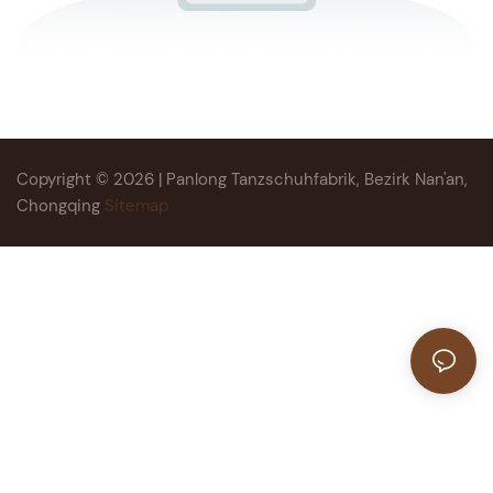
Copyright © 2026 | Panlong Tanzschuhfabrik, Bezirk Nan'an,
Chongqing
Sitemap