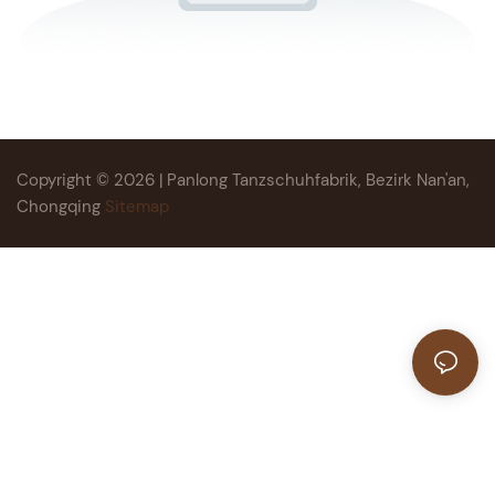
Copyright © 2026 | Panlong Tanzschuhfabrik, Bezirk Nan'an,
Chongqing
Sitemap