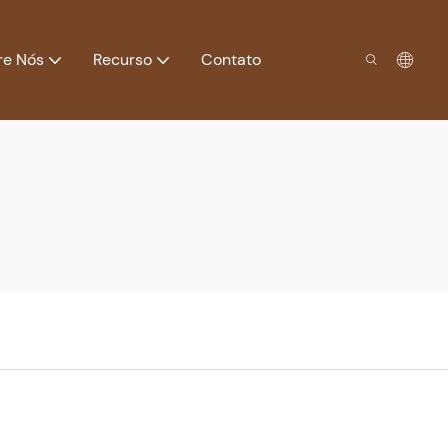
re Nós
Recurso
Contato