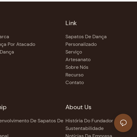
Link
arca
Sapatos De Dança
ça Por Atacado
Personalizado
 Dança
Serviço
Artesanato
Sobre Nós
Recurso
Contato
hip
About Us
envolvimento De Sapatos De
História Do Fundador
Sustentabilidade
anal
Notícias Da Empresa