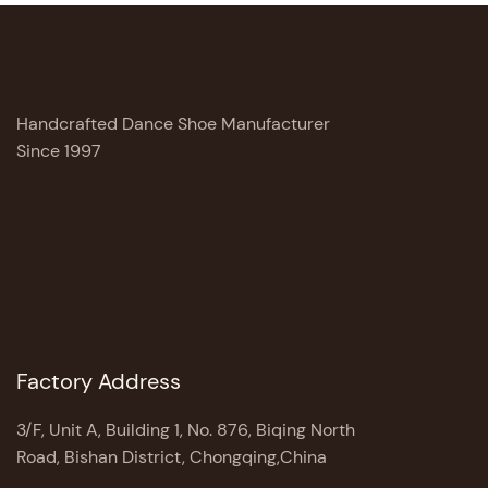
Handcrafted Dance Shoe Manufacturer
Since 1997
Factory Address
3/F, Unit A, Building 1, No. 876, Biqing North
Road, Bishan District, Chongqing,China