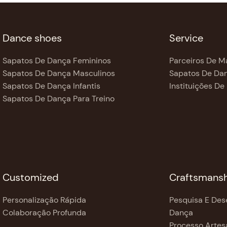
Dance shoes
Service
Sapatos De Dança Femininos
Parceiros De M
Sapatos De Dança Masculinos
Sapatos De Dan
Sapatos De Dança Infantis
Instituições De
Sapatos De Dança Para Treino
Customized
Craftsmans
Personalização Rápida
Pesquisa E Des
Colaboração Profunda
Dança
Processo Artes