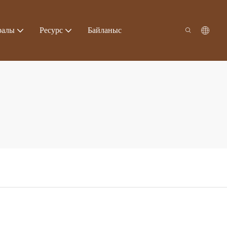
ралы
Ресурс
Байланыс