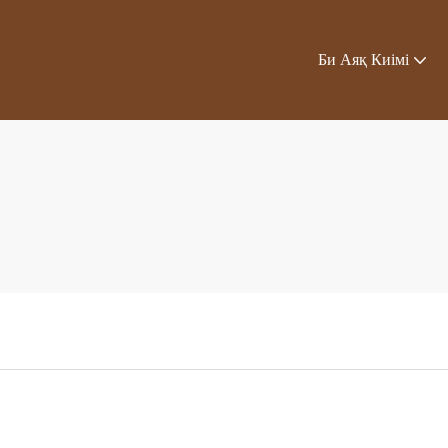
Би Аяқ Киімі