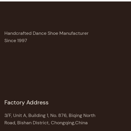
Handcrafted Dance Shoe Manufacturer
Since 1997
Factory Address
3/F, Unit A, Building 1, No. 876, Biqing North
Road, Bishan District, Chongqing,China