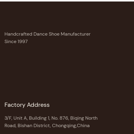
Handcrafted Dance Shoe Manufacturer
Since 1997
Factory Address
3/F, Unit A, Building 1, No. 876, Biqing North
Road, Bishan District, Chongqing,China