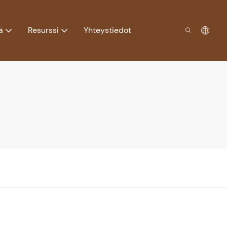
ä
Resurssi
Yhteystiedot