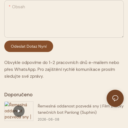
Obsah
Odeslat Dotaz Nyní
Obvykle odpovíme do 1-2 pracovních dnů e-mailem nebo
přes WhatsApp. Pro zajištění rychlé komunikace prosím
sledujte své zprávy.
Doporučeno
Řemeslná oddanost pozvedá sny | Film značky
tanečních bot Panlong (Suphini)
2026
06
08