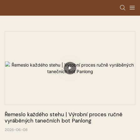
Řemeslo každého stehu | Výrobní proces ručně 
vyráběných tanečních bot Panlong
2026-06-08