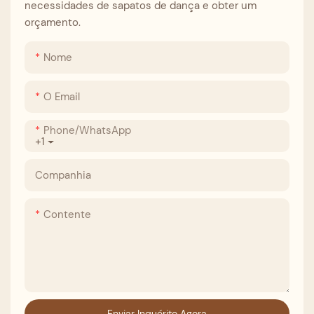
necessidades de sapatos de dança e obter um
orçamento.
Nome
O Email
Phone/whatsApp
+1
Companhia
Contente
Enviar Inquérito Agora