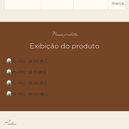
marca.
Nossos produtos
Exibição do produto
Pontas