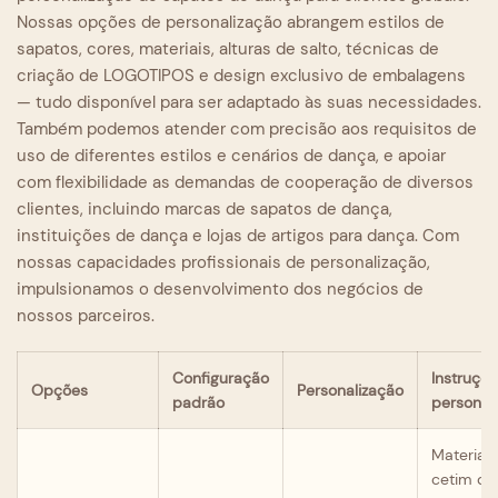
Nossas opções de personalização abrangem estilos de
sapatos, cores, materiais, alturas de salto, técnicas de
criação de LOGOTIPOS e design exclusivo de embalagens
— tudo disponível para ser adaptado às suas necessidades.
Também podemos atender com precisão aos requisitos de
uso de diferentes estilos e cenários de dança, e apoiar
com flexibilidade as demandas de cooperação de diversos
clientes, incluindo marcas de sapatos de dança,
instituições de dança e lojas de artigos para dança. Com
nossas capacidades profissionais de personalização,
impulsionamos o desenvolvimento dos negócios de
nossos parceiros.
Configuração
Instruçõ
Opções
Personalização
padrão
personal
Materiais
cetim de