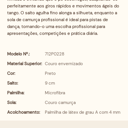
perfeitamente aos giros rápidos e movimentos ágeis do
tango. O salto agulha fino alonga a silhueta, enquanto a
sola de camurça profissional é ideal para pistas de
dança, tornando-o uma escolha profissional para
apresentações, competições e prática diária.
Modelo Nº.:
712P0228
Material Superior:
Couro envernizado
Cor:
Preto
Salto:
9 cm
Palmilha:
Microfibra
Sola:
Couro camurça
Acolchoamento:
Palmilha de látex de grau A com 4 mm