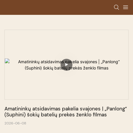
Amatininkų atsidavimas pakelia svajones | „Panlong“ 
(Suphini) šokių batelių prekės ženklo filmas
2026-06-08