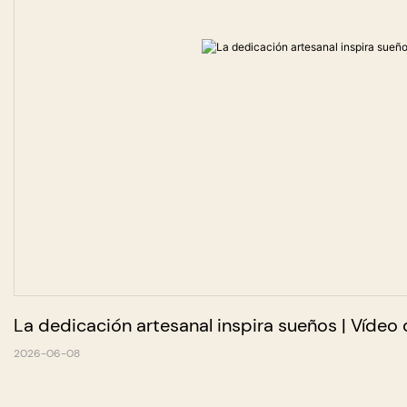
La dedicación artesanal inspira sueños | Vídeo
2026-06-08