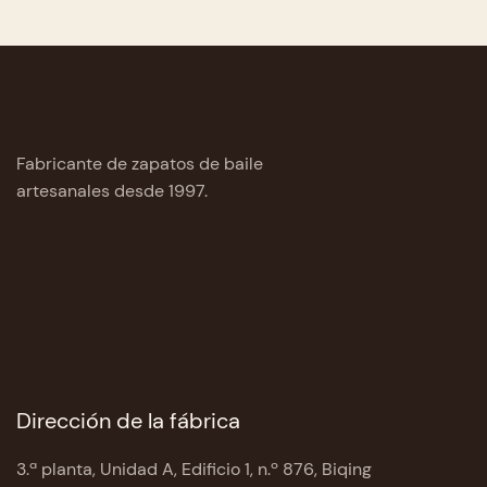
Fabricante de zapatos de baile
artesanales desde 1997.
Dirección de la fábrica
3.ª planta, Unidad A, Edificio 1, n.º 876, Biqing