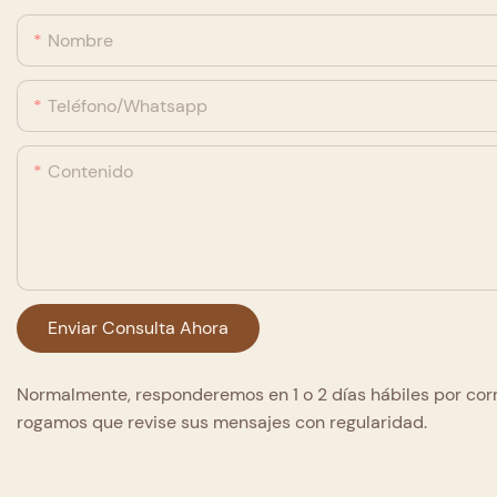
Nombre
Teléfono/whatsapp
Contenido
Enviar Consulta Ahora
Normalmente, responderemos en 1 o 2 días hábiles por corr
rogamos que revise sus mensajes con regularidad.