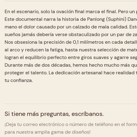
En el escenario, solo la ovación final marca el final. Pero 
Este documental narra la historia de Panlong (Suphini) Da
mano el dolor causado por un calzado de mala calidad. Esto
sueños jamás debería verse obstaculizado por un par de z
Nos obsesiona la precisión de 0,1 milímetros en cada deta
al arco y reducen la fatiga, hasta nuestra selección de mat
logran el equilibrio perfecto entre giros suaves y agarre se
Durante más de dos décadas, hemos hecho mucho más que 
proteger el talento. La dedicación artesanal hace realidad
tu confianza.
Si tiene más preguntas, escríbanos.
¡Deja tu correo electrónico o número de teléfono en el fo
para nuestra amplia gama de diseños!