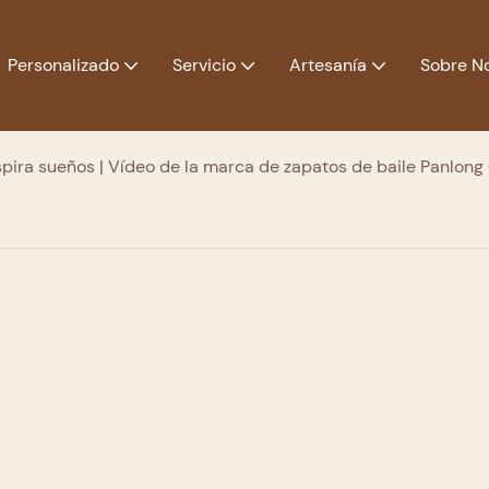
Personalizado
Servicio
Artesanía
Sobre N
spira sueños | Vídeo de la marca de zapatos de baile Panlong 