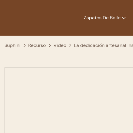
Zapatos De Baile
Suphini
Recurso
Video
La dedicación artesanal in