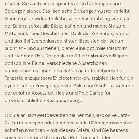
bleiben Sie auch bei anspruchsvollen Drehungen und
Sprüngen sicher. Das ikonische Schlangenmuster verleiht
Ihnen eine unwiderstehliche, wilde Ausstrahlung, zieht auf
der Bühne sofort alle Blicke auf sich und macht Sie zum
Mittelpunkt des Geschehens. Dank der Schnürung vorne
und des Reißverschlusses hinten lässt sich der Schuh
leicht an- und ausziehen, bietet eine optimale Passform
und sicheren Halt. Der schlanke Stilettoabsatz verlängert
optisch Ihre Beine. Verschiedene Absatzhöhen
ermöglichen es Ihnen, den Schuh an unterschiedliche
Tanzstile anzupassen: Er bietet starken, stabilen Halt für die
dynamischen Bewegungen von Salsa und Bachata, während
der erhöhte Absatz bei Heels und Pole Dance für
unwiderstehlichen Sexappeal sorgt.
Ob Sie an Tanzwettbewerben teilnehmen, explosive Jazz-
Auftritte hinlegen oder eine fesselnde Bühnenatmosphäre
schaffen möchten – mit diesem Stiefel sind Sie bestens
ausgestattet und können das Publikum bei jeder