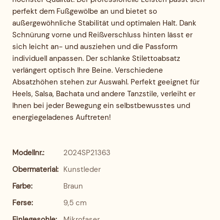
perfekt dem Fußgewölbe an und bietet so
außergewöhnliche Stabilität und optimalen Halt. Dank
Schnürung vorne und Reißverschluss hinten lässt er
sich leicht an- und ausziehen und die Passform
individuell anpassen. Der schlanke Stilettoabsatz
verlängert optisch Ihre Beine. Verschiedene
Absatzhöhen stehen zur Auswahl. Perfekt geeignet für
Heels, Salsa, Bachata und andere Tanzstile, verleiht er
Ihnen bei jeder Bewegung ein selbstbewusstes und
energiegeladenes Auftreten!
Modellnr.:
2024SP21363
Obermaterial:
Kunstleder
Farbe:
Braun
Ferse:
9,5 cm
Einlegesohle:
Mikrofaser