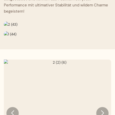
Performance mit ultimativer Stabilität und wildem Charme
begeistern!