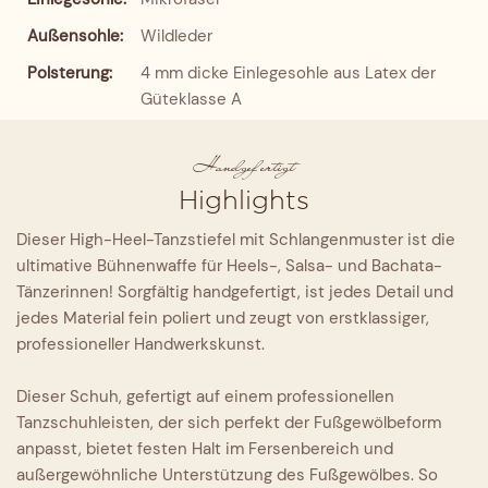
Außensohle:
Wildleder
Polsterung:
4 mm dicke Einlegesohle aus Latex der
Güteklasse A
Handgefertigt
Highlights
Dieser High-Heel-Tanzstiefel mit Schlangenmuster ist die
ultimative Bühnenwaffe für Heels-, Salsa- und Bachata-
Tänzerinnen! Sorgfältig handgefertigt, ist jedes Detail und
jedes Material fein poliert und zeugt von erstklassiger,
professioneller Handwerkskunst.
Dieser Schuh, gefertigt auf einem professionellen
Tanzschuhleisten, der sich perfekt der Fußgewölbeform
anpasst, bietet festen Halt im Fersenbereich und
außergewöhnliche Unterstützung des Fußgewölbes. So