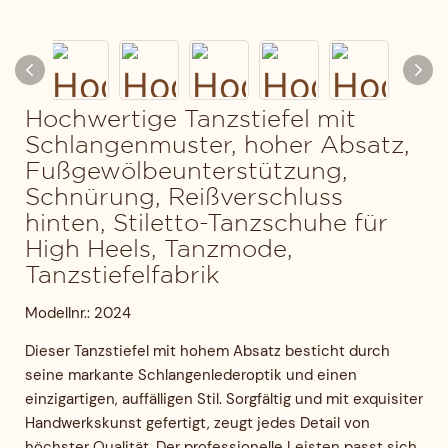
Hochwertige Tanzstiefel mit
Schlangenmuster, hoher Absatz,
Fußgewölbeunterstützung,
Schnürung, Reißverschluss
hinten, Stiletto-Tanzschuhe für
High Heels, Tanzmode,
Tanzstiefelfabrik
Modellnr.: 2024
Dieser Tanzstiefel mit hohem Absatz besticht durch
seine markante Schlangenlederoptik und einen
einzigartigen, auffälligen Stil. Sorgfältig und mit exquisiter
Handwerkskunst gefertigt, zeugt jedes Detail von
höchster Qualität. Der professionelle Leisten passt sich