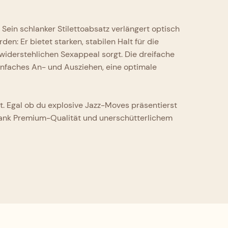
Sein schlanker Stilettoabsatz verlängert optisch
n: Er bietet starken, stabilen Halt für die
iderstehlichen Sexappeal sorgt. Die dreifache
infaches An- und Ausziehen, eine optimale
st. Egal ob du explosive Jazz-Moves präsentierst
 dank Premium-Qualität und unerschütterlichem