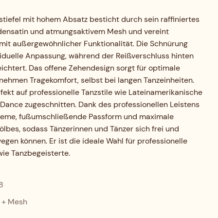
tiefel mit hohem Absatz besticht durch sein raffiniertes
densatin und atmungsaktivem Mesh und vereint
it außergewöhnlicher Funktionalität. Die Schnürung
viduelle Anpassung, während der Reißverschluss hinten
ichtert. Das offene Zehendesign sorgt für optimale
nehmen Tragekomfort, selbst bei langen Tanzeinheiten.
fekt auf professionelle Tanzstile wie Lateinamerikanische
e Dance zugeschnitten. Dank des professionellen Leistens
queme, fußumschließende Passform und maximale
lbes, sodass Tänzerinnen und Tänzer sich frei und
gen können. Er ist die ideale Wahl für professionelle
ie Tanzbegeisterte.
8
n + Mesh