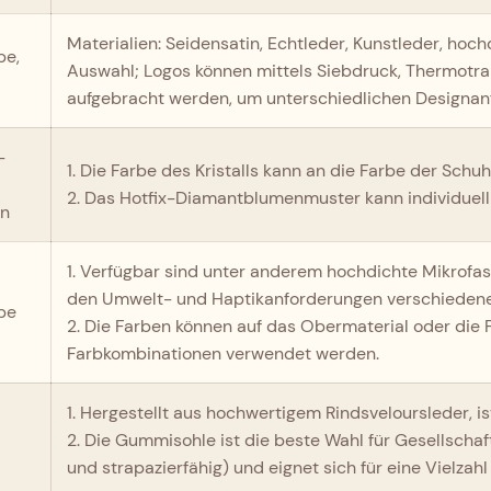
Materialien: Seidensatin, Echtleder, Kunstleder, hoc
be,
Auswahl; Logos können mittels Siebdruck, Thermotra
aufgebracht werden, um unterschiedlichen Designan
-
1. Die Farbe des Kristalls kann an die Farbe der Sch
2. Das Hotfix-Diamantblumenmuster kann individuel
gn
1. Verfügbar sind unter anderem hochdichte Mikrofase
den Umwelt- und Haptikanforderungen verschiedene
rbe
2. Die Farben können auf das Obermaterial oder die
Farbkombinationen verwendet werden.
1. Hergestellt aus hochwertigem Rindsveloursleder, i
2. Die Gummisohle ist die beste Wahl für Gesellschaf
und strapazierfähig) und eignet sich für eine Vielzahl