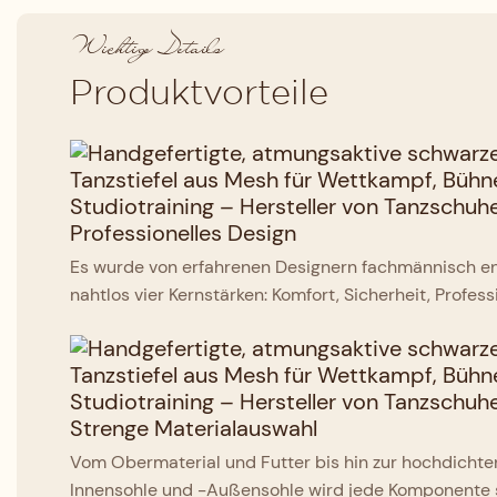
Wichtige Details
Produktvorteile
Professionelles Design
Es wurde von erfahrenen Designern fachmännisch en
nahtlos vier Kernstärken: Komfort, Sicherheit, Profes
Strenge Materialauswahl
Vom Obermaterial und Futter bis hin zur hochdic
Innensohle und -Außensohle wird jede Komponente s