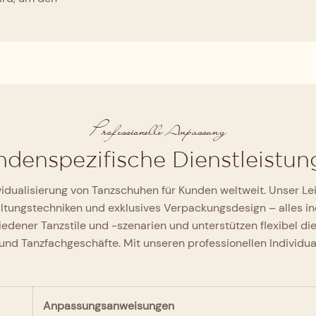
Professionelle Anpassung
denspezifische Dienstleistun
dividualisierung von Tanzschuhen für Kunden weltweit. Unser 
tungstechniken und exklusives Verpackungsdesign – alles indi
hiedener Tanzstile und -szenarien und unterstützen flexibel 
nd Tanzfachgeschäfte. Mit unseren professionellen Individual
Anpassungsanweisungen