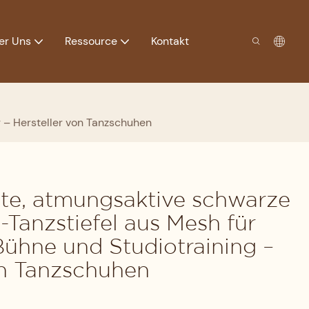
er Uns
Ressource
Kontakt
g – Hersteller von Tanzschuhen
te, atmungsaktive schwarze
o-Tanzstiefel aus Mesh für
ühne und Studiotraining –
on Tanzschuhen