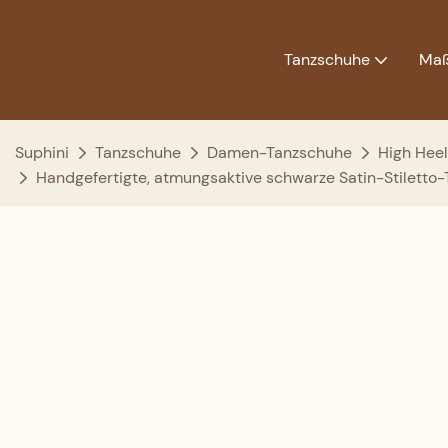
Tanzschuhe
Maß
Suphini
Tanzschuhe
Damen-Tanzschuhe
High Heel
Handgefertigte, atmungsaktive schwarze Satin-Stiletto-