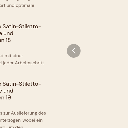
ort und optimale
d mit einer
 jeder Arbeitsschritt
 zur Auslieferung des
unterzogen, wobei ein
ird, um den