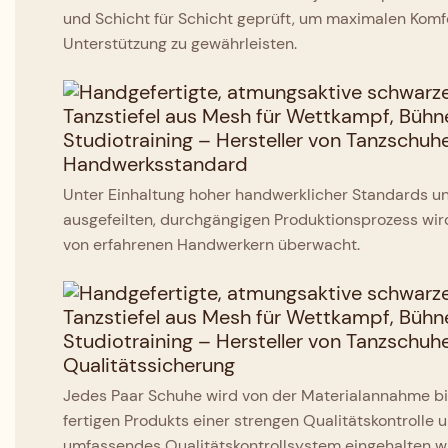
und Schicht für Schicht geprüft, um maximalen Komf
Unterstützung zu gewährleisten.
Handwerksstandard
Unter Einhaltung hoher handwerklicher Standards un
ausgefeilten, durchgängigen Produktionsprozess wird
von erfahrenen Handwerkern überwacht.
Qualitätssicherung
Jedes Paar Schuhe wird von der Materialannahme bis
fertigen Produkts einer strengen Qualitätskontrolle 
umfassendes Qualitätskontrollsystem eingehalten w