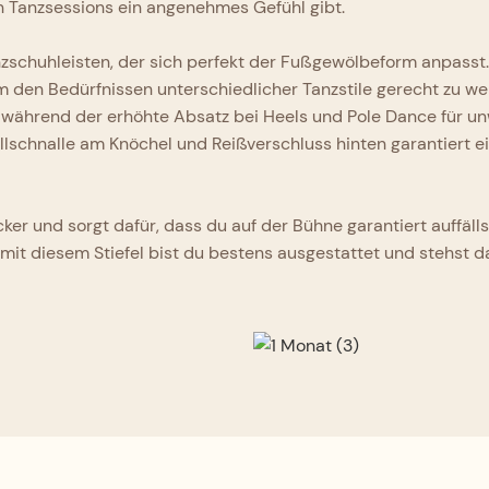
n Tanzsessions ein angenehmes Gefühl gibt.
zschuhleisten, der sich perfekt der Fußgewölbeform anpasst. 
den Bedürfnissen unterschiedlicher Tanzstile gerecht zu werde
hrend der erhöhte Absatz bei Heels und Pole Dance für unw
llschnalle am Knöchel und Reißverschluss hinten garantiert e
ker und sorgt dafür, dass du auf der Bühne garantiert auffäll
mit diesem Stiefel bist du bestens ausgestattet und stehst