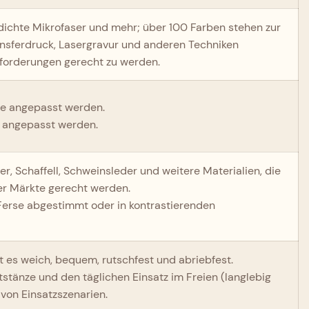
hdichte Mikrofaser und mehr; über 100 Farben stehen zur
nsferdruck, Lasergravur und anderen Techniken
forderungen gerecht zu werden.
uhe angepasst werden.
l angepasst werden.
r, Schaffell, Schweinsleder und weitere Materialien, die
r Märkte gerecht werden.
 Ferse abgestimmt oder in kontrastierenden
st es weich, bequem, rutschfest und abriebfest.
tstänze und den täglichen Einsatz im Freien (langlebig
 von Einsatzszenarien.