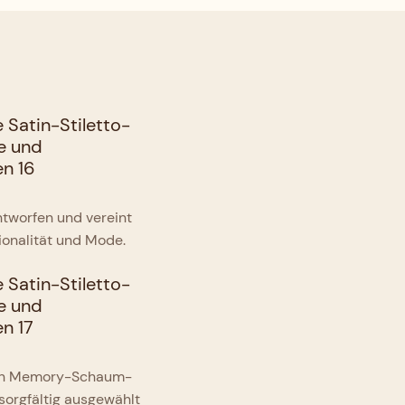
tworfen und vereint
sionalität und Mode.
hten Memory-Schaum-
orgfältig ausgewählt