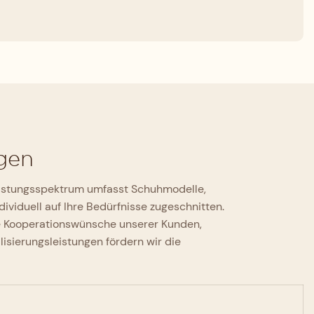
gen
Leistungsspektrum umfasst Schuhmodelle,
viduell auf Ihre Bedürfnisse zugeschnitten.
die Kooperationswünsche unserer Kunden,
isierungsleistungen fördern wir die