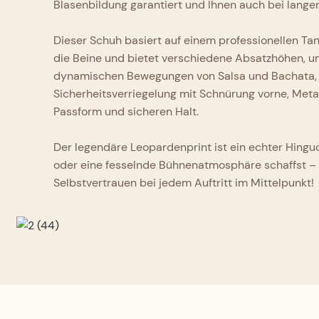
Blasenbildung garantiert und Ihnen auch bei lange
Dieser Schuh basiert auf einem professionellen Tan
die Beine und bietet verschiedene Absatzhöhen, um 
dynamischen Bewegungen von Salsa und Bachata, wä
Sicherheitsverriegelung mit Schnürung vorne, Meta
Passform und sicheren Halt.
Der legendäre Leopardenprint ist ein echter Hinguc
oder eine fesselnde Bühnenatmosphäre schaffst – 
Selbstvertrauen bei jedem Auftritt im Mittelpunkt!