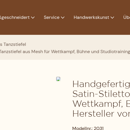
geschneidert
Service
Handwerkskunst
Üb
s Tanzstiefel
Tanzstiefel aus Mesh für Wettkampf, Bühne und Studiotrainin
Handgefertig
Satin-Stilett
Wettkampf, B
Hersteller v
Modellnr.: 2031