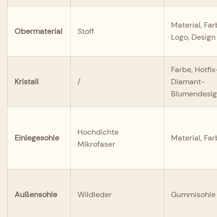
Material, Far
Obermaterial
Stoff
Logo, Design
Farbe, Hotfix
Kristall
/
Diamant-
Blumendesi
Hochdichte
Einlegesohle
Material, Fa
Mikrofaser
Außensohle
Wildleder
Gummisohle