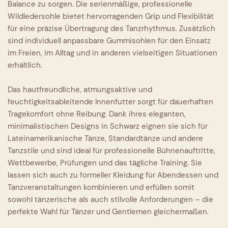
Balance zu sorgen. Die serienmäßige, professionelle
Wildledersohle bietet hervorragenden Grip und Flexibilität
für eine präzise Übertragung des Tanzrhythmus. Zusätzlich
sind individuell anpassbare Gummisohlen für den Einsatz
im Freien, im Alltag und in anderen vielseitigen Situationen
erhältlich.
Das hautfreundliche, atmungsaktive und
feuchtigkeitsableitende Innenfutter sorgt für dauerhaften
Tragekomfort ohne Reibung. Dank ihres eleganten,
minimalistischen Designs in Schwarz eignen sie sich für
Lateinamerikanische Tänze, Standardtänze und andere
Tanzstile und sind ideal für professionelle Bühnenauftritte,
Wettbewerbe, Prüfungen und das tägliche Training. Sie
lassen sich auch zu formeller Kleidung für Abendessen und
Tanzveranstaltungen kombinieren und erfüllen somit
sowohl tänzerische als auch stilvolle Anforderungen – die
perfekte Wahl für Tänzer und Gentlemen gleichermaßen.