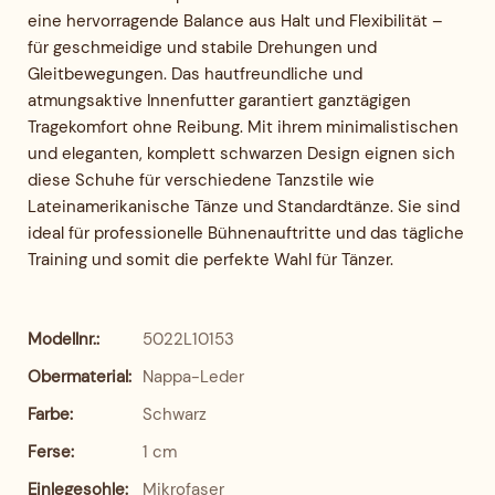
eine hervorragende Balance aus Halt und Flexibilität –
für geschmeidige und stabile Drehungen und
Gleitbewegungen. Das hautfreundliche und
atmungsaktive Innenfutter garantiert ganztägigen
Tragekomfort ohne Reibung. Mit ihrem minimalistischen
und eleganten, komplett schwarzen Design eignen sich
diese Schuhe für verschiedene Tanzstile wie
Lateinamerikanische Tänze und Standardtänze. Sie sind
ideal für professionelle Bühnenauftritte und das tägliche
Training und somit die perfekte Wahl für Tänzer.
Modellnr.:
5022L10153
Obermaterial:
Nappa-Leder
Farbe:
Schwarz
Ferse:
1 cm
Einlegesohle:
Mikrofaser