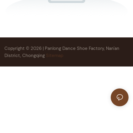
Copyright © 2026 | Panlong Dance Shoe Factory, Nan'an
District, Chongqing
Sitemap