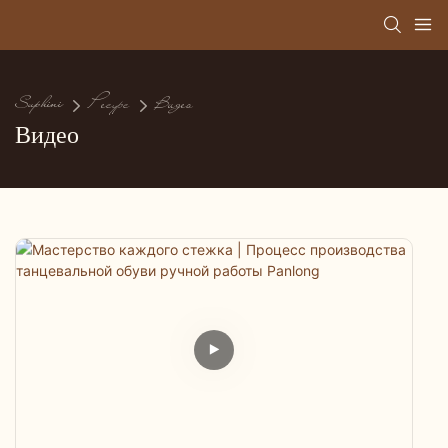
Suphini
Ресурс
Видео
Видео