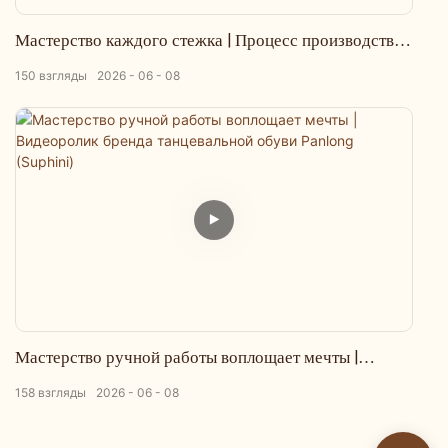
Мастерство каждого стежка | Процесс производства
танцевальной обуви ручной работы Panlong
150
взгляды
2026
06
08
Мастерство ручной работы воплощает мечты |
Видеоролик бренда танцевальной обуви Panlong
158
взгляды
2026
06
08
(Suphini)