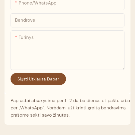
Phone/whatsApp
Bendrovė
Turinys
Siųsti Užklausą Dabar
Paprastai atsakysime per 1–2 darbo dienas el. paštu arba
per „WhatsApp“. Norėdami užtikrinti greitą bendravimą,
prašome sekti savo žinutes.