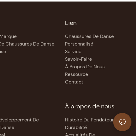
Lien
 Marque
Chaussures De Danse
De Chaussures De Danse
Personnalisé
nse
Service
Savoir-Faire
À Propos De Nous
Ressource
Contact
À propos de nous
Développement De
Histoire Du Fondateur
 Danse
Durabilité
nal
Actualités De