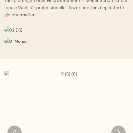
Tanzprüfungen oder Hochzeitsfeiern – dieser Schuh ist die
ideale Wahl für professionelle Tänzer und Tanzbegeisterte
gleichermaßen.