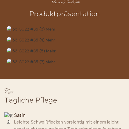
Unsere Produkte
Produktpräsentation
Tipps
Tägliche Pflege
Satin
Leichte Schweißflecken vorsichtig mit einem leicht