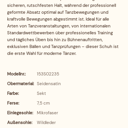
sicheren, rutschfesten Halt, während der professionell
geformte Absatz optimal auf Tanzbewegungen und
kraftvolle Bewegungen abgestimmt ist. Ideal für alle
Arten von Tanzveranstaltungen, von internationalen
Standardwettbewerben über professionelles Training
und tägliches Üben bis hin zu Bühnenauftritten,
exklusiven Bällen und Tanzprüfungen – dieser Schuh ist
die erste Wahl für moderne Tänzer.
Modellnr.:
153S02235
Obermaterial:
Seidensatin
Farbe:
Sekt
Ferse:
7,5 cm
Einlegesohle:
Mikrofaser
Außensohle:
Wildleder