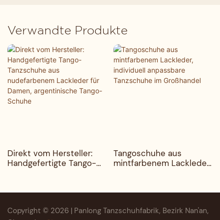
Verwandte Produkte
Direkt vom Hersteller:
Tangoschuhe aus
Handgefertigte Tango-
mintfarbenem Lackleder,
Tanzschuhe aus
individuell anpassbare
nudefarbenem Lackleder
Tanzschuhe im
für Damen, argentinische
Großhandel
Tango-Schuhe
Copyright © 2026 | Panlong Tanzschuhfabrik, Bezirk Nan'an,