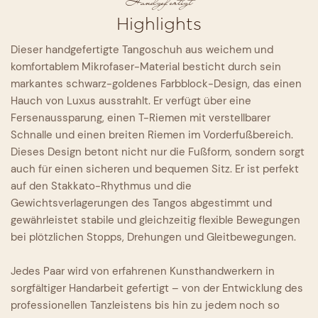
Handgefertigt
Highlights
Dieser handgefertigte Tangoschuh aus weichem und
komfortablem Mikrofaser-Material besticht durch sein
markantes schwarz-goldenes Farbblock-Design, das einen
Hauch von Luxus ausstrahlt. Er verfügt über eine
Fersenaussparung, einen T-Riemen mit verstellbarer
Schnalle und einen breiten Riemen im Vorderfußbereich.
Dieses Design betont nicht nur die Fußform, sondern sorgt
auch für einen sicheren und bequemen Sitz. Er ist perfekt
auf den Stakkato-Rhythmus und die
Gewichtsverlagerungen des Tangos abgestimmt und
gewährleistet stabile und gleichzeitig flexible Bewegungen
bei plötzlichen Stopps, Drehungen und Gleitbewegungen.
Jedes Paar wird von erfahrenen Kunsthandwerkern in
sorgfältiger Handarbeit gefertigt – von der Entwicklung des
professionellen Tanzleistens bis hin zu jedem noch so