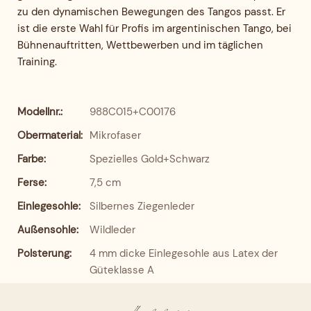
zu den dynamischen Bewegungen des Tangos passt. Er
ist die erste Wahl für Profis im argentinischen Tango, bei
Bühnenauftritten, Wettbewerben und im täglichen
Training.
Modellnr.:
988C015+C00176
Obermaterial:
Mikrofaser
Farbe:
Spezielles Gold+Schwarz
Ferse:
7,5 cm
Einlegesohle:
Silbernes Ziegenleder
Außensohle:
Wildleder
Polsterung:
4 mm dicke Einlegesohle aus Latex der
Güteklasse A