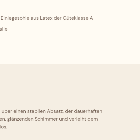
Einlegesohle aus Latex der Güteklasse A
alle
 über einen stabilen Absatz, der dauerhaften
chen, glänzenden Schimmer und verleiht dem
los.