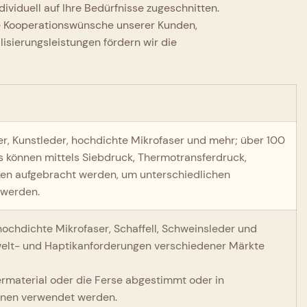
viduell auf Ihre Bedürfnisse zugeschnitten.
die Kooperationswünsche unserer Kunden,
isierungsleistungen fördern wir die
der, Kunstleder, hochdichte Mikrofaser und mehr; über 100
s können mittels Siebdruck, Thermotransferdruck,
en aufgebracht werden, um unterschiedlichen
 werden.
hochdichte Mikrofaser, Schaffell, Schweinsleder und
welt- und Haptikanforderungen verschiedener Märkte
ermaterial oder die Ferse abgestimmt oder in
onen verwendet werden.