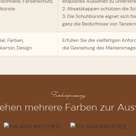
llschnalle, Fersenschutz,
exquisites Aussehen zu unterstre
bürste
2. Absatzkappen schützen die S
3. Die Schuhbürste eignet sich für
ganz die Bedürfnisse von Tänzern
al, Farben,
Erfüllen Sie die vielfältigen An
karton, Design
die Gestaltung des Markenimage
Farbanpassung
tehen mehrere Farben zur Aus