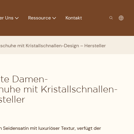
er Uns
Ressource
Kontakt
chuhe mit Kristallschnallen-Design – Hersteller
gte Damen-
uhe mit Kristallschnallen-
teller
Seidensatin mit luxuriöser Textur, verfügt der