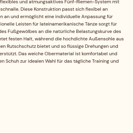
 flexibles und atmungsaktives Fünf-Riemen-System mit
lschnalle. Diese Konstruktion passt sich flexibel an
n an und ermöglicht eine individuelle Anpassung für
ionelle Leisten für lateinamerikanische Tänze sorgt für
 des Fußgewölbes an die natürliche Belastungskurve des
ietet festen Halt, während die hochdichte Außensohle aus
ten Rutschschutz bietet und so flüssige Drehungen und
terstützt. Das weiche Obermaterial ist komfortabel und
 Schuh zur idealen Wahl für das tägliche Training und