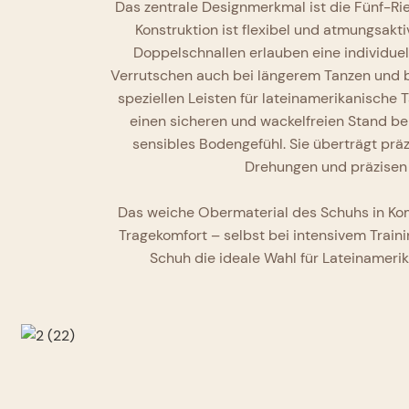
Das zentrale Designmerkmal ist die Fünf-Ri
Konstruktion ist flexibel und atmungsak
Doppelschnallen erlauben eine individuel
Verrutschen auch bei längerem Tanzen und bi
speziellen Leisten für lateinamerikanische T
einen sicheren und wackelfreien Stand bei
sensibles Bodengefühl. Sie überträgt pr
Drehungen und präzisen 
Das weiche Obermaterial des Schuhs in Komb
Tragekomfort – selbst bei intensivem Trainin
Schuh die ideale Wahl für Lateinamerik