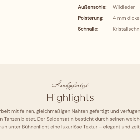
Außensohle:
Wildleder
Polsterung:
4 mm dicke 
Schnalle:
Kristallschn
Handgefertigt
Highlights
rbeit mit feinen, gleichmäßigen Nähten gefertigt und verfügen
en Tanzen bietet. Der Seidensatin besticht durch seinen wei
uh unter Bühnenlicht eine luxuriöse Textur – elegant und zeit