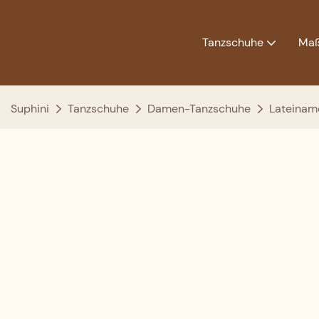
Tanzschuhe
Maß
Suphini
Tanzschuhe
Damen-Tanzschuhe
Lateinam