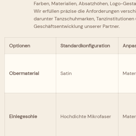
Farben, Materialien, Absatzhöhen, Logo-Gestal
Wir erfüllen präzise die Anforderungen versc
darunter Tanzschuhmarken, Tanzinstitutionen u
Geschäftsentwicklung unserer Partner.
Optionen
Standardkonfiguration
Anpa
Obermaterial
Satin
Materi
Einlegesohle
Hochdichte Mikrofaser
Mater