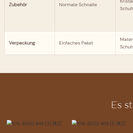
Krista
Zubehör
Normale Schnalle
Schuh
Materi
Verpackung
Einfaches Paket
Schuh
Es s