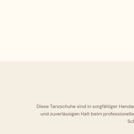
Diese Tanzschuhe sind in sorgfältiger Handa
und zuverlässigen Halt beim professionell
Sch