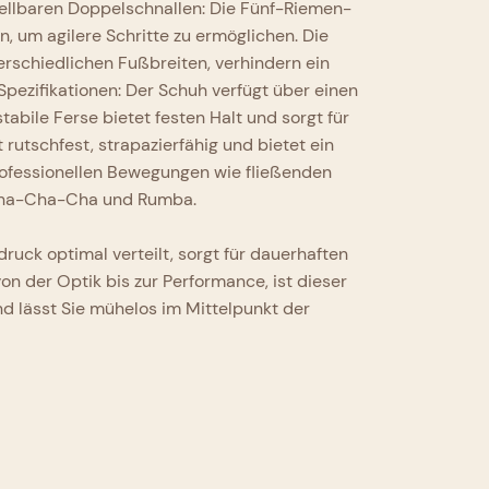
tellbaren Doppelschnallen: Die Fünf-Riemen-
 um agilere Schritte zu ermöglichen. Die
erschiedlichen Fußbreiten, verhindern ein
pezifikationen: Der Schuh verfügt über einen
tabile Ferse bietet festen Halt und sorgt für
rutschfest, strapazierfähig und bietet ein
rofessionellen Bewegungen wie fließenden
e Cha-Cha-Cha und Rumba.
uck optimal verteilt, sorgt für dauerhaften
von der Optik bis zur Performance, ist dieser
nd lässt Sie mühelos im Mittelpunkt der