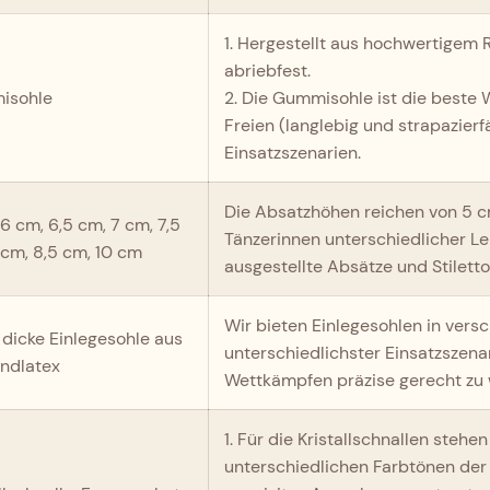
1. Hergestellt aus hochwertigem 
abriebfest.
isohle
2. Die Gummisohle ist die beste 
Freien (langlebig und strapazierfä
Einsatzszenarien.
Die Absatzhöhen reichen von 5 c
6 cm, 6,5 cm, 7 cm, 7,5
Tänzerinnen unterschiedlicher Le
 cm, 8,5 cm, 10 cm
ausgestellte Absätze und Stilett
Wir bieten Einlegesohlen in ver
dicke Einlegesohle aus
unterschiedlichster Einsatzszena
ndlatex
Wettkämpfen präzise gerecht zu
1. Für die Kristallschnallen steh
unterschiedlichen Farbtönen de