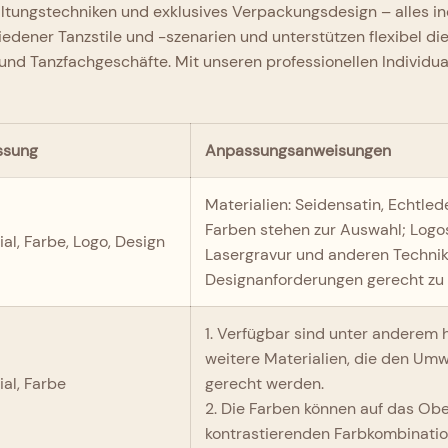
tungstechniken und exklusives Verpackungsdesign – alles indi
hiedener Tanzstile und -szenarien und unterstützen flexibel 
nd Tanzfachgeschäfte. Mit unseren professionellen Individual
ssung
Anpassungsanweisungen
Materialien: Seidensatin, Echtle
Farben stehen zur Auswahl; Logo
al, Farbe, Logo, Design
Lasergravur und anderen Technik
Designanforderungen gerecht zu
1. Verfügbar sind unter anderem 
weitere Materialien, die den Um
ial, Farbe
gerecht werden.
2. Die Farben können auf das Ob
kontrastierenden Farbkombinati