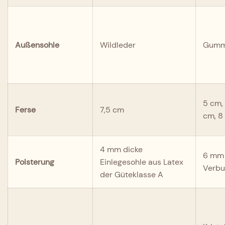
Außensohle
Wildleder
Gumm
5 cm, 
Ferse
7,5 cm
cm, 8
4 mm dicke
6 mm 
Polsterung
Einlegesohle aus Latex
Verbu
der Güteklasse A