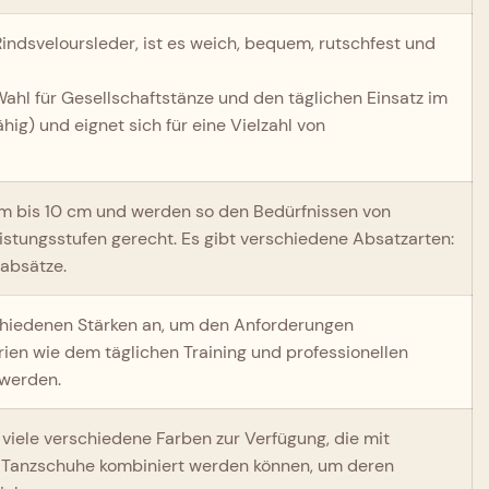
Rindsveloursleder, ist es weich, bequem, rutschfest und
Wahl für Gesellschaftstänze und den täglichen Einsatz im
hig) und eignet sich für eine Vielzahl von
m bis 10 cm und werden so den Bedürfnissen von
istungsstufen gerecht. Es gibt verschiedene Absatzarten:
oabsätze.
schiedenen Stärken an, um den Anforderungen
rien wie dem täglichen Training und professionellen
 werden.
en viele verschiedene Farben zur Verfügung, die mit
r Tanzschuhe kombiniert werden können, um deren