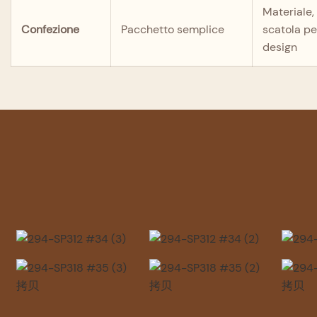
Materiale, 
Confezione
Pacchetto semplice
scatola pe
design