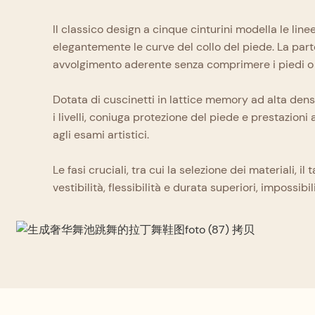
Il classico design a cinque cinturini modella le lin
elegantemente le curve del collo del piede. La part
avvolgimento aderente senza comprimere i piedi o e
Dotata di cuscinetti in lattice memory ad alta densit
i livelli, coniuga protezione del piede e prestazioni
agli esami artistici.
Le fasi cruciali, tra cui la selezione dei materiali, 
vestibilità, flessibilità e durata superiori, impossib