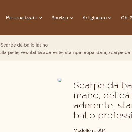
Personalizzato
Servizio
Artigianato
Chi 
Scarpe da ballo latino
lla pelle, vestibilità aderente, stampa leopardata, scarpe da 
Scarpe da bal
mano, delicate
aderente, st
ballo profess
Modello n.: 294