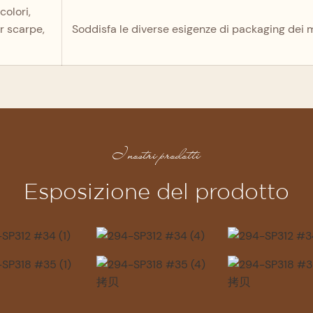
colori,
r scarpe,
Soddisfa le diverse esigenze di packaging dei 
I nostri prodotti
Esposizione del prodotto