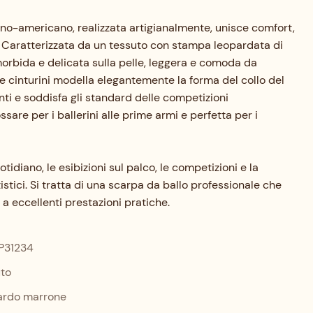
ino-americano, realizzata artigianalmente, unisce comfort,
. Caratterizzata da un tessuto con stampa leopardata di
orbida e delicata sulla pelle, leggera e comoda da
ue cinturini modella elegantemente la forma del collo del
anti e soddisfa gli standard delle competizioni
ssare per i ballerini alle prime armi e perfetta per i
tidiano, le esibizioni sul palco, le competizioni e la
stici. Si tratta di una scarpa da ballo professionale che
a eccellenti prestazioni pratiche.
P31234
to
ardo marrone