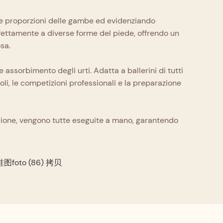
e le proporzioni delle gambe ed evidenziando
rfettamente a diverse forme del piede, offrendo un
sa.
 assorbimento degli urti. Adatta a ballerini di tutti
coli, le competizioni professionali e la preparazione
recisione, vengono tutte eseguite a mano, garantendo