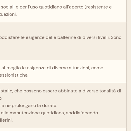
 sociali e per l'uso quotidiano all'aperto (resistente e
uazioni.
ddisfare le esigenze delle ballerine di diversi livelli. Sono
 al meglio le esigenze di diverse situazioni, come
essionistiche.
 cristallo, che possono essere abbinate a diverse tonalità di
o.
e e ne prolungano la durata.
 e alla manutenzione quotidiana, soddisfacendo
lerini.