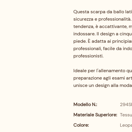
Questa scarpa da ballo lat
sicurezza e professionalità
tendenza, è accattivante, m
indossare. Il design a cinq
piede. È adatta ai principi
professionali, facile da indo
professionisti.
Ideale per l'allenamento quo
preparazione agli esami arti
unisce un design alla moda 
Modello N.:
294S
Materiale Superiore:
Tessu
Colore:
Leop