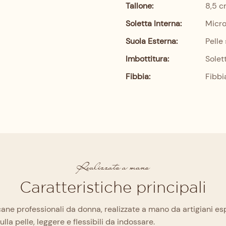
Tallone:
8,5 
Soletta Interna:
Micro
Suola Esterna:
Pelle
Imbottitura:
Solet
Fibbia:
Fibbia
Realizzato a mano
Caratteristiche principali
icane professionali da donna, realizzate a mano da artigiani es
la pelle, leggere e flessibili da indossare.