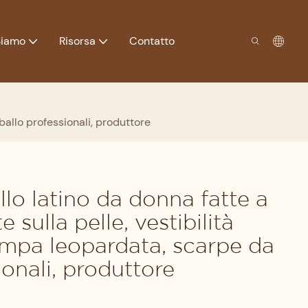
Siamo
Risorsa
Contatto
ballo professionali, produttore
lo latino da donna fatte a
 sulla pelle, vestibilità
ampa leopardata, scarpe da
ionali, produttore