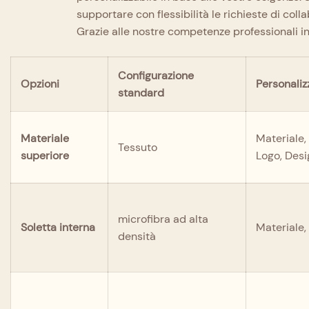
supportare con flessibilità le richieste di colla
Grazie alle nostre competenze professionali in
Configurazione
Opzioni
Personaliz
standard
Materiale
Materiale,
Tessuto
superiore
Logo, Des
microfibra ad alta
Soletta interna
Materiale,
densità