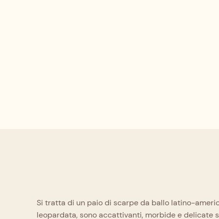
Si tratta di un paio di scarpe da ballo latino-amer
leopardata, sono accattivanti, morbide e delicate sul