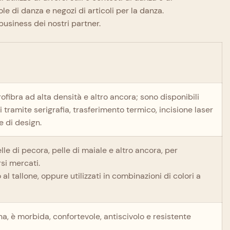
ole di danza e negozi di articoli per la danza.
business dei nostri partner.
crofibra ad alta densità e altro ancora; sono disponibili
i tramite serigrafia, trasferimento termico, incisione laser
e di design.
elle di pecora, pelle di maiale e altro ancora, per
rsi mercati.
al tallone, oppure utilizzati in combinazioni di colori a
na, è morbida, confortevole, antiscivolo e resistente